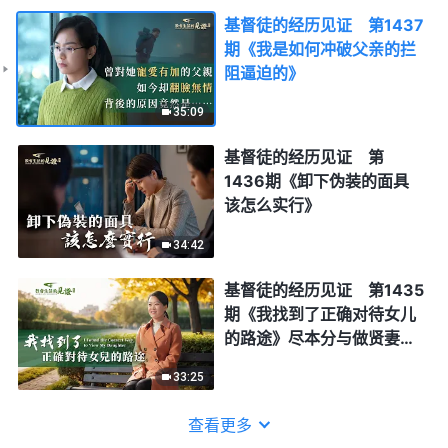
基督徒的经历见证 第1437
期《我是如何冲破父亲的拦
阻逼迫的》
35:09
基督徒的经历见证 第
1436期《卸下伪装的面具
该怎么实行》
34:42
基督徒的经历见证 第1435
期《我找到了正确对待女儿
的路途》尽本分与做贤妻良
母发生冲突时该怎样选择？
33:25
查看更多