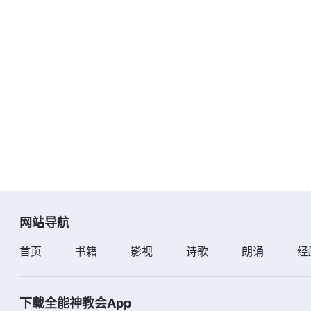
网站导航
首页
书籍
影视
诗歌
朗诵
经
下载全能神教会App