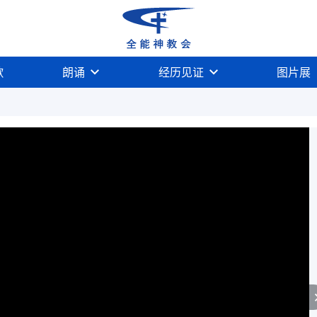
歌
朗诵
经历见证
图片展