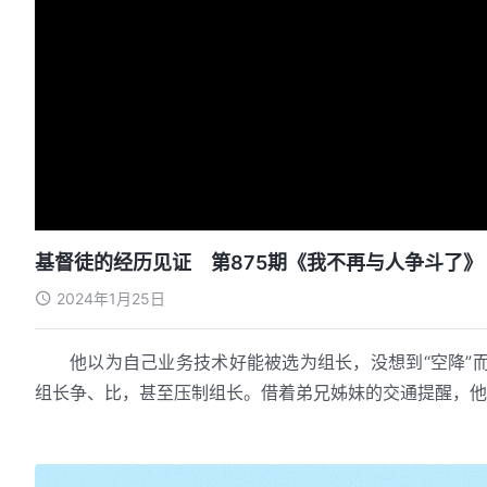
基督徒的经历见证 第875期《我不再与人争斗了》
2024年1月25日
他以为自己业务技术好能被选为组长，没想到“空降”
组长争、比，甚至压制组长。借着弟兄姊妹的交通提醒，他