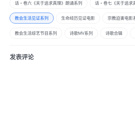
话・卷六《关于追求真理》朗诵系列
话・卷七《关于追求
教会生活见证系列
生命经历见证电影
宗教迫害电影
教会生活综艺节目系列
诗歌MV系列
诗歌合辑
发表评论