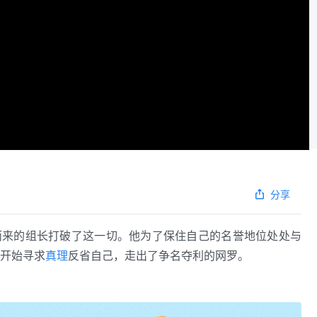
分享
而来的组长打破了这一切。他为了保住自己的名誉地位处处与
开始寻求
真理
反省自己，走出了争名夺利的网罗。