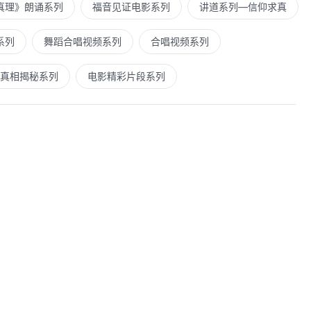
真理》朗诵系列
福音见证电影系列
讲道系列—信仰求真
系列
舞蹈合唱视频系列
合唱视频系列
真相揭秘系列
电影精彩片段系列