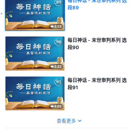
每日神话 - 末世审判系列 选
段89
3:13
每日神话 - 末世审判系列 选
段90
5:22
每日神话 - 末世审判系列 选
段91
9:03
查看更多