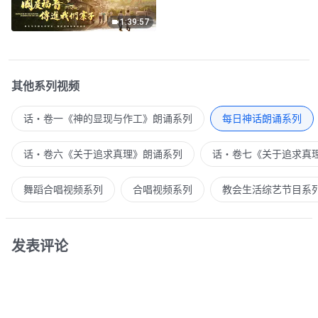
1:39:57
其他系列视频
话・卷一《神的显现与作工》朗诵系列
每日神话朗诵系列
话・卷六《关于追求真理》朗诵系列
话・卷七《关于追求真
舞蹈合唱视频系列
合唱视频系列
教会生活综艺节目系
发表评论