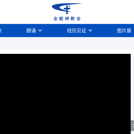
歌
朗诵
经历见证
图片展