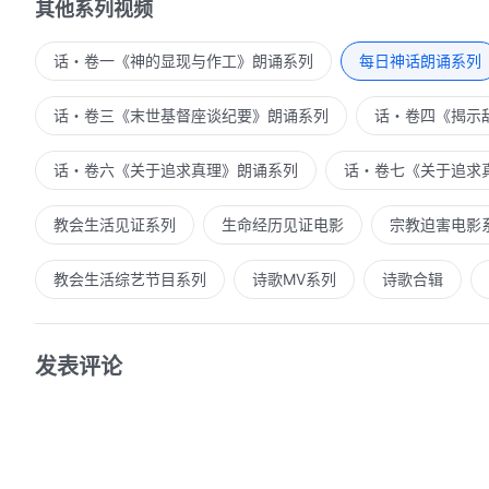
其他系列视频
话・卷一《神的显现与作工》朗诵系列
每日神话朗诵系列
话・卷三《末世基督座谈纪要》朗诵系列
话・卷四《揭示
话・卷六《关于追求真理》朗诵系列
话・卷七《关于追求
教会生活见证系列
生命经历见证电影
宗教迫害电影
教会生活综艺节目系列
诗歌MV系列
诗歌合辑
发表评论