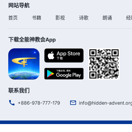
网站导航
首页
书籍
影视
诗歌
朗诵
经
下载全能神教会App
联系我们
+886-978-777-179
info@hidden-advent.or
严正声明
使用条款
隐私权声明
署名信息
Cookie声明