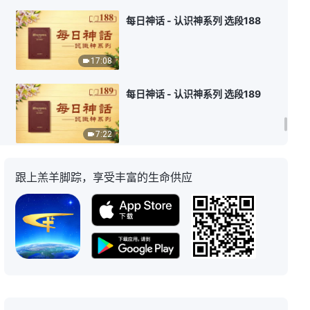
每日神话 - 认识神系列 选段188
17:08
每日神话 - 认识神系列 选段189
7:22
每日神话 - 认识神系列 选段190
跟上羔羊脚踪，享受丰富的生命供应
8:43
每日神话 - 认识神系列 选段191
3:48