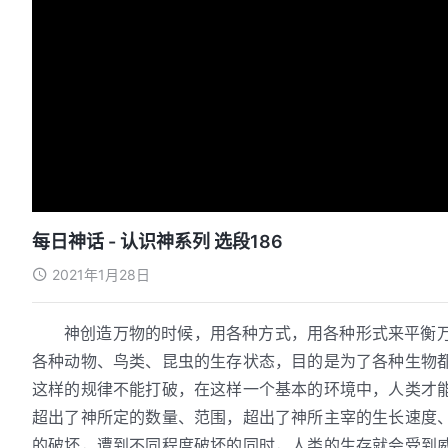
每日神话 - 认识神系列 选段186
2021年1月28日
神创造万物的时候，用各种方式，用各种形式来平衡
各种动物、鸟类、昆虫的生存状态，目的是为了各种生物
这样的规律不能打破，在这样一个基本的环境中，人类才
超出了神所定的数量、范围，超出了神所主宰的生长速度
的破坏，遭到不同程度破坏的同时，人类的生存就会受到