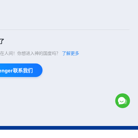
了
在人间！你想进入神的国度吗？
了解更多
enger联系我们
Copyright © 2026
全能神教会
保留所有权利