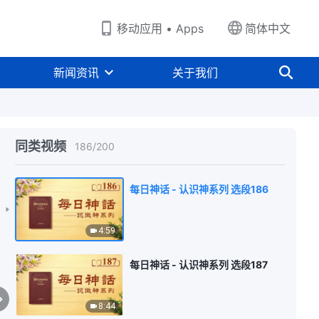
12:49
移动应用 • Apps
简体中文
每日神话 - 认识神系列 选段184
新闻资讯
关于我们
6:16
每日神话 - 认识神系列 选段185
同类视频
186
/
200
6:52
每日神话 - 认识神系列 选段186
4:59
每日神话 - 认识神系列 选段187
8:44