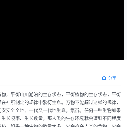
分享
万物，平衡山川湖泊的生存状态，平衡植物的生存状态，平衡
都在神所制定的规律中繁衍生息。万物不能超过这样的规律，
能安安全全地、一代又一代地生息，繁衍。任何一种生物如果
、生长频率、生长数量，那人类的生存环境就会遭到不同程度
威胁。如果一种生物的数量太多，它会抢夺人类的食物，它会