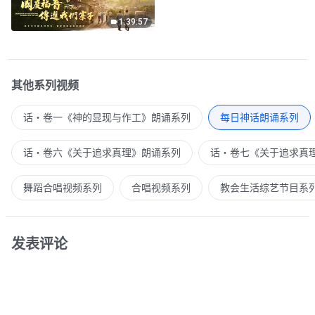
1:39:57
其他系列视频
话・卷一《神的显现与作工》朗诵系列
每日神话朗诵系列
话・卷六《关于追求真理》朗诵系列
话・卷七《关于追求真
舞蹈合唱视频系列
合唱视频系列
教会生活综艺节目系
发表评论