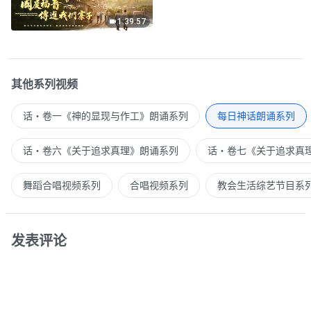
1:39:57
其他系列视频
话・卷一《神的显现与作工》朗诵系列
每日神话朗诵系列
话・卷六《关于追求真理》朗诵系列
话・卷七《关于追求真
舞蹈合唱视频系列
合唱视频系列
教会生活综艺节目系
发表评论