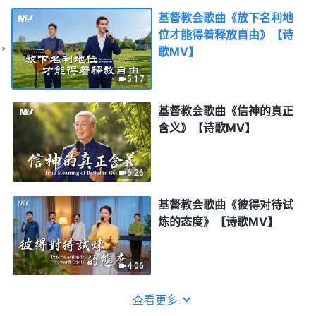
基督教会歌曲《放下名利地
位才能得着释放自由》【诗
歌MV】
5:17
基督教会歌曲《信神的真正
含义》【诗歌MV】
6:26
基督教会歌曲《彼得对待试
炼的态度》【诗歌MV】
4:06
查看更多