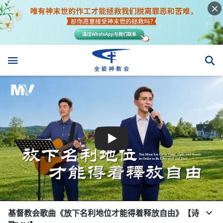
基督教会歌曲《放下名利地位才能得着释放自由》【诗