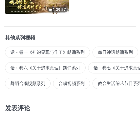
1:39:57
其他系列视频
话・卷一《神的显现与作工》朗诵系列
每日神话朗诵系列
话・卷六《关于追求真理》朗诵系列
话・卷七《关于追求真
舞蹈合唱视频系列
合唱视频系列
教会生活综艺节目系
发表评论