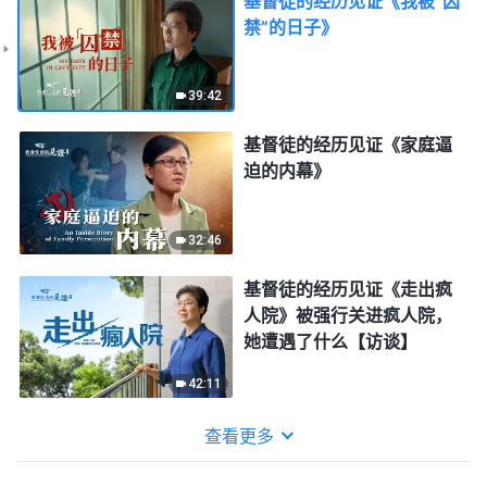
基督徒的经历见证《我被“囚
禁”的日子》
39:42
基督徒的经历见证《家庭逼
迫的内幕》
32:46
基督徒的经历见证《走出疯
人院》被强行关进疯人院，
她遭遇了什么【访谈】
42:11
查看更多