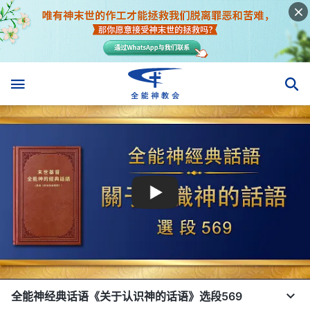
全能神经典话语《关于认识神的话语》选段569