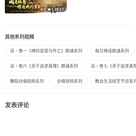
1:39:57
其他系列视频
话・卷一《神的显现与作工》朗诵系列
每日神话朗诵系列
话・卷六《关于追求真理》朗诵系列
话・卷七《关于追求真
舞蹈合唱视频系列
合唱视频系列
教会生活综艺节目系
发表评论