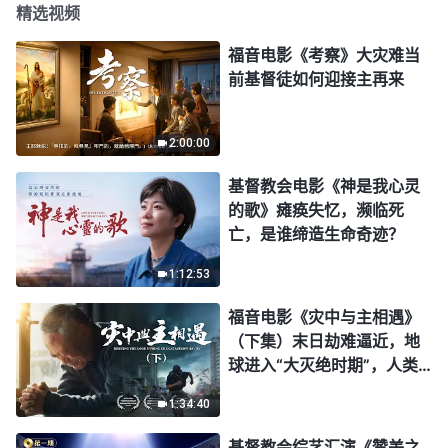
精选视频
福音电影《考察》大灾难当
前基督徒如何迎接主再来
2:00:00
基督教会电影《神是我心灵
的歌》瘫痪失忆，濒临死
亡，是谁缔造生命奇迹？
1:12:53
福音电影《灾中与主相遇》
（下集）末日劫难逼近，地
球进入“大灭绝时期”，人类
进入倒计时，你准备好逃生
1:34:40
了吗？
基督教会综艺汇演《赞美之