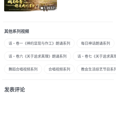
1:39:57
其他系列视频
话・卷一《神的显现与作工》朗诵系列
每日神话朗诵系列
话・卷六《关于追求真理》朗诵系列
话・卷七《关于追求真
舞蹈合唱视频系列
合唱视频系列
教会生活综艺节目系
发表评论