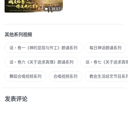
1:39:57
其他系列视频
话・卷一《神的显现与作工》朗诵系列
每日神话朗诵系列
话・卷六《关于追求真理》朗诵系列
话・卷七《关于追求真
舞蹈合唱视频系列
合唱视频系列
教会生活综艺节目系
发表评论