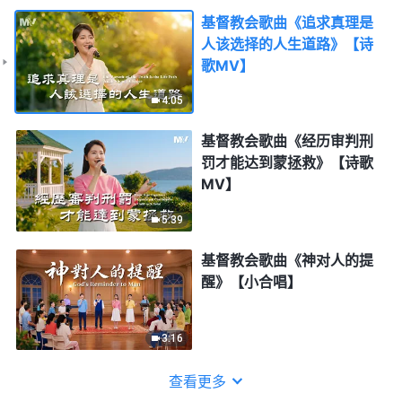
基督教会歌曲《追求真理是
人该选择的人生道路》【诗
歌MV】
4:05
基督教会歌曲《经历审判刑
罚才能达到蒙拯救》【诗歌
MV】
5:39
基督教会歌曲《神对人的提
醒》【小合唱】
3:16
查看更多