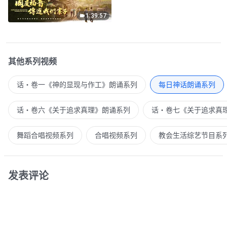
1:39:57
其他系列视频
话・卷一《神的显现与作工》朗诵系列
每日神话朗诵系列
话・卷六《关于追求真理》朗诵系列
话・卷七《关于追求真
舞蹈合唱视频系列
合唱视频系列
教会生活综艺节目系
发表评论