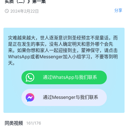
实质（二）》第一集
分享
2024年2月22日
灾难越来越大，世人逐渐意识到圣经预言不是童话，而
是正在发生的事实，没有人确定明天和意外哪个会先
来。如果你想和家人一起迎接到主，蒙神保守，请点击
WhatsApp或者Messenger加入小组学习，不要等到明
天。
通过WhatsApp与我们联系
通过Messenger与我们联系
同类视频
161
/
176