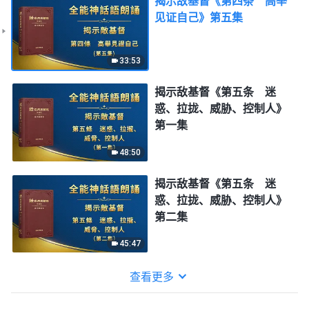
揭示敌基督《第四条 高举
见证自己》第五集
33:53
揭示敌基督《第五条 迷
惑、拉拢、威胁、控制人》
第一集
48:50
揭示敌基督《第五条 迷
惑、拉拢、威胁、控制人》
第二集
45:47
查看更多