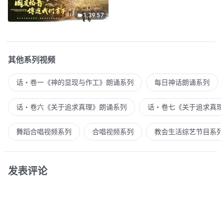
1:39:57
其他系列视频
话・卷一《神的显现与作工》朗诵系列
每日神话朗诵系列
话・卷六《关于追求真理》朗诵系列
话・卷七《关于追求真
舞蹈合唱视频系列
合唱视频系列
教会生活综艺节目系
发表评论