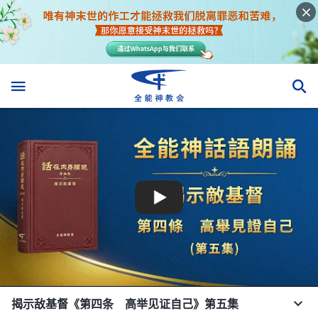
揭示敌基督《第四条 高举见证自己》第五集