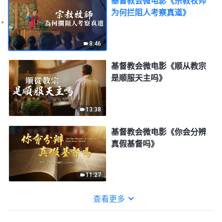
基督教会微电影《宗教牧师
为何拦阻人考察真道》
8:46
基督教会微电影《顺从教宗
是顺服天主吗》
13:38
基督教会微电影《你会分辨
真假基督吗》
11:27
查看更多