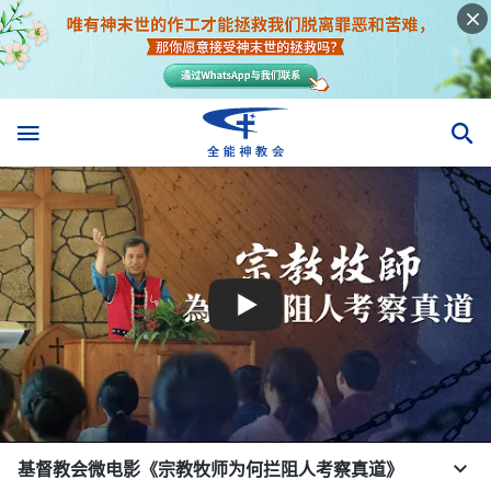
基督教会微电影《宗教牧师为何拦阻人考察真道》