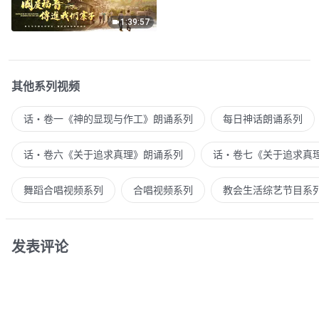
1:39:57
其他系列视频
话・卷一《神的显现与作工》朗诵系列
每日神话朗诵系列
话・卷六《关于追求真理》朗诵系列
话・卷七《关于追求真
舞蹈合唱视频系列
合唱视频系列
教会生活综艺节目系
发表评论