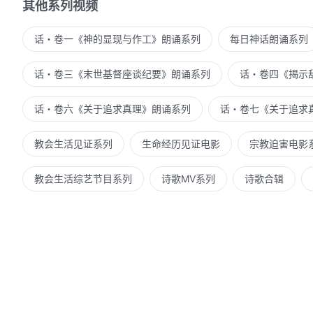
其他系列视频
话・卷一《神的显现与作工》朗诵系列
每日神话朗诵系列
话・卷三《末世基督座谈纪要》朗诵系列
话・卷四《揭示
话・卷六《关于追求真理》朗诵系列
话・卷七《关于追求
教会生活见证系列
生命经历见证电影
宗教迫害电影
教会生活综艺节目系列
诗歌MV系列
诗歌合辑