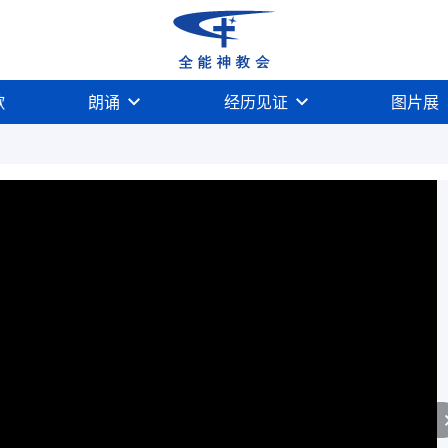
歌
朗诵
经历见证
图片展