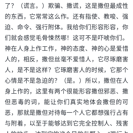
了？（谎言。）欺骗、撒谎，这是撒但最成性
的东西，它常常这么作。还有指使、教唆、强
迫、命令、强行附体。我给你们形容形容，你
们就会感觉毛骨悚然哪！这可不是吓唬你们。
神在人身上作工作，神的态度、神的心是爱惜
人的，相反，撒但丝毫不爱惜人，它尽琢磨害
人，是不是这样？它琢磨害人的时候，它那个
心情是不是急迫的？（是。）所以，撒但在人
身上作的，这里有两个很能形容撒但邪恶、撒
但恶毒的词，能让你们真实地体会撒但的可
恶，那就是撒但对待每一个人它都想强行占有
与附着，以至于能够达到它完全控制人、残害