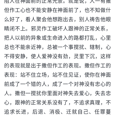
阻人在神面前的正常光景。就是说，人一有撒
但作工心也不能安静在神面前了，也不知做什
么好了，看人聚会他想跑出去，别人祷告他眼
睛闭不上。邪灵作工破坏人跟神的正常关系，
把人以前的异象或生命进入的路都打乱，心里
总也不能亲近神，总被一个事搅扰、辖制，心
不得安静，使人爱神没有劲，灵里下沉，这样
的表现就是出于撒但作工的表现。撒但作工的
表现：站不住立场，站不住见证，使你在神面
前成了一个错的人，成了一个对神没有忠心的
人。撒但一搅扰你里面对神失去爱心，失去忠
心，跟神的正常关系没有了，不追求真理，不
追求长进，后退、消极、迁就自己、任罪蔓