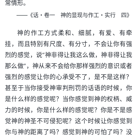
常情形。
——《话・卷一 神的显现与作工・实行 四》
神的作工方式柔和、细腻，有爱、有牵
挂，而且特别有尺度、有分寸，不会让你有强
烈的感觉，说“神非得让我这么做，神非得让我
那么做”，神从来不会给你那样强烈的意识或者
强烈的感觉让你的心承受不了，是不是这样？
甚至于当你接受神审判刑罚的话语的时候，你
是什么样的感觉呢？当你感觉到神的权柄、威
力的时候，你是什么样的感觉呢？你是不是感
觉神的神圣不可侵犯呢？这个时候让你感觉到
你与神的距离了吗？感觉到神的可怕了吗？没