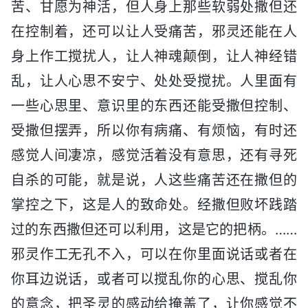
苦、甘愿为神活，但人身上那些软弱处撒但还
在控制着，还可以让人受痛苦，邪灵还能在人
身上作工搅扰人，让人神魂颠倒，让人神经错
乱，让人心思不安宁、处处受搅扰。人里面有
一些心思里、意识里的东西还能受撒但控制、
受撒但摆弄，所以你有病痛、有烦恼，有时还
感觉人间凄凉，感觉活着没有意思，还有寻死
自杀的可能，就是说，人这些痛苦还在撒但的
掌控之下，这是人的致命处。经撒但败坏践踏
过的东西撒但还可以利用，这是它的把柄。……
邪灵作工无孔不入，可以在你里面说话或者在
你耳边说话，或者可以搅乱你的心思、搅乱你
的意念，把圣灵的感动给掩盖了，让你感觉不