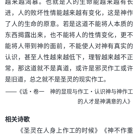
越来越渴慕。也就是人的生命能越来越有长
进，人的败坏性情能越来越有变化，这是神作
了人的生命的原意。若是这道不能将人本质的
东西揭露出来，也不能将人的性情变化，更不
能将人带到神的面前，不能使人对神有真实的
认识，甚至人性越来越低下，理智越来越不正
常，那这道就不是真道，或许是邪灵作工或许
是旧道，总之就不是圣灵的现实作工。
——《话・卷一 神的显现与作工・认识神与神作工
的人才是神满意的人》
相关诗歌
《圣灵在人身上作工的时候》《神不作重