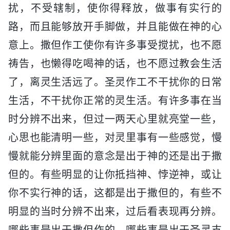
扰，不受辖制，使你得释放，做事有实行的
路，而且能够放开手脚做，并且能做在神的心
意上。撒但作工使你有许多事受搅扰，也不愿
祷告，也懒得吃喝神的话，也不愿过教会生活
了，离灵生活远了。圣灵作工不干扰你的日常
生活，不干扰你正常的灵生活。有许多事在当
时分辨不出来，但过一两天心里就亮堂一些，
心思也能清明一些，对灵里事有一些感觉，慢
慢就能分辨里面的意念是出于神的还是出于撒
但的。有些明显的让你抵挡神、悖逆神，或让
你不实行神的话，这都是出于撒但的，有些不
明显的当时分辨不出来，过后看表现再分辨。
哪些事是出于撒但作的，哪些事是出于圣灵支