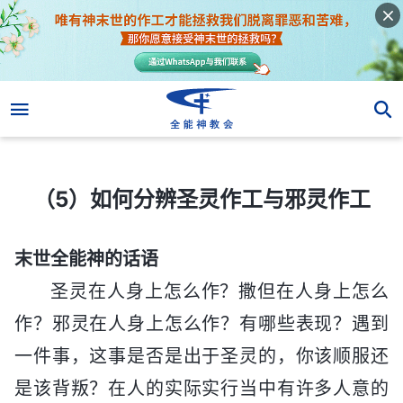
（5）如何分辨圣灵作工与邪灵作工
（5）如何分辨圣灵作工与邪灵作工
末世全能神的话语
圣灵在人身上怎么作？撒但在人身上怎么
作？邪灵在人身上怎么作？有哪些表现？遇到
一件事，这事是否是出于圣灵的，你该顺服还
是该背叛？在人的实际实行当中有许多人意的