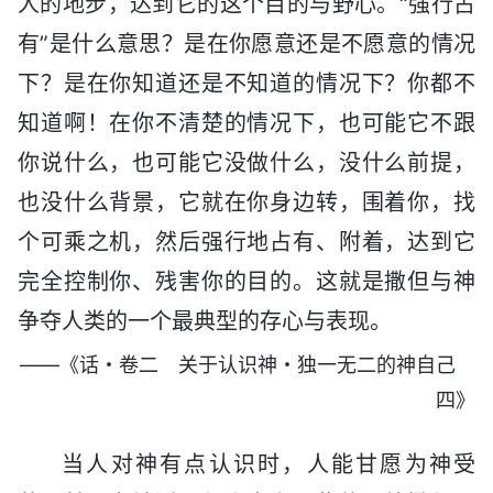
人的地步，达到它的这个目的与野心。“强行占
有”是什么意思？是在你愿意还是不愿意的情况
下？是在你知道还是不知道的情况下？你都不
知道啊！在你不清楚的情况下，也可能它不跟
你说什么，也可能它没做什么，没什么前提，
也没什么背景，它就在你身边转，围着你，找
个可乘之机，然后强行地占有、附着，达到它
完全控制你、残害你的目的。这就是撒但与神
争夺人类的一个最典型的存心与表现。
——《话・卷二 关于认识神・独一无二的神自己
四》
当人对神有点认识时，人能甘愿为神受