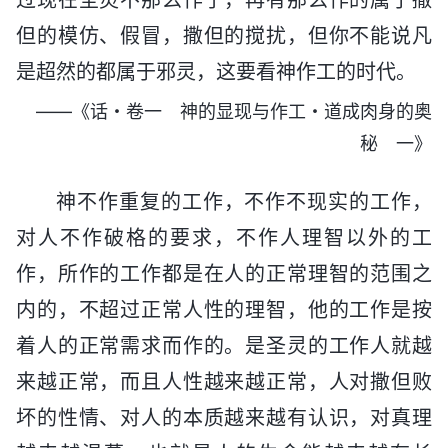
但的模仿、假冒，撒但的搅扰，但你不能说凡
是超然的都属于邪灵，这要看神作工的时代。
——《话・卷一 神的显现与作工・道成肉身的奥
秘 一》
神不作重复的工作，不作不现实的工作，
对人不作破格的要求，不作人理智以外的工
作，所作的工作都是在人的正常理智的范围之
内的，不超过正常人性的理智，他的工作是按
着人的正常需求而作的。是圣灵的工作人就越
来越正常，而且人性越来越正常，人对撒但败
坏的性情、对人的本质越来越有认识，对真理