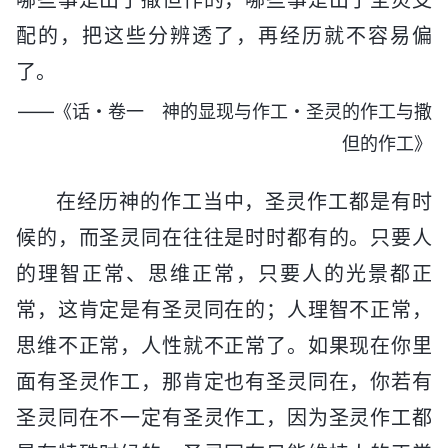
配的，把这些分辨透了，再经历就不容易偏
了。
——《话・卷一 神的显现与作工・圣灵的作工与撒
但的作工》
在经历神的作工当中，圣灵作工都是有时
候的，而圣灵同在往往是时时都有的。只要人
的理智正常、思维正常，只要人的光景都正
常，这肯定是有圣灵同在的；人理智不正常，
思维不正常，人性就不正常了。如果现在你里
面有圣灵作工，那肯定也有圣灵同在，你若有
圣灵同在不一定有圣灵作工，因为圣灵作工都