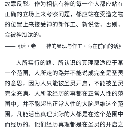
故意反驳。作为相信有神的每一个人都应站在
正确的立场上来考察问题，都应站在受造之物
的位置上来接受神的新作工、新说话，否则，
会被神淘汰的。
——《话・卷一 神的显现与作工・写在前面的话》
人所实行的路、所认识的真理都适应于某
一个范围，人所走的路并不能说成完全是圣灵
的意思，因为人只能被圣灵开启，不能被圣灵
完全充满。人所能经历的事都在正常人性的范
围中，并不能超出正常人性的大脑思维这个范
围，凡能活出真理实际的人都是在这个范围中
而经历的。他们经历真理都是在圣灵的开启之