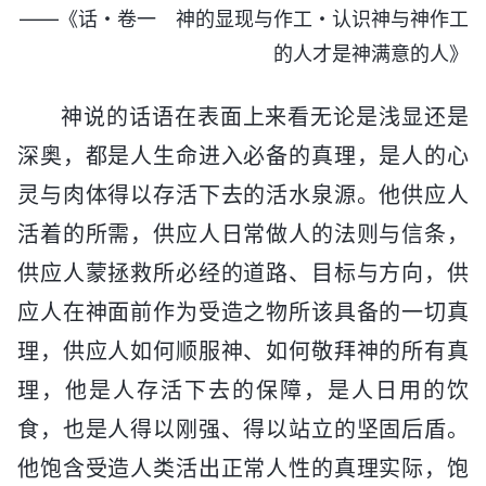
——《话・卷一 神的显现与作工・认识神与神作工
的人才是神满意的人》
神说的话语在表面上来看无论是浅显还是
深奥，都是人生命进入必备的真理，是人的心
灵与肉体得以存活下去的活水泉源。他供应人
活着的所需，供应人日常做人的法则与信条，
供应人蒙拯救所必经的道路、目标与方向，供
应人在神面前作为受造之物所该具备的一切真
理，供应人如何顺服神、如何敬拜神的所有真
理，他是人存活下去的保障，是人日用的饮
食，也是人得以刚强、得以站立的坚固后盾。
他饱含受造人类活出正常人性的真理实际，饱