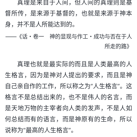
真理是来自于人间，但人间的真理则是基
督所传，是来源于基督的，也就是来源于神本
身，并不是人所能达到的。
——《话・卷一 神的显现与作工・成功与否在于人
所走的路》
真理也就是最实际的而且是人类最高的人
生格言，因为是神对人提出的要求，而且是神
自己亲自作的工作，所以称之为“人生格言”。这
格言不是总结出来的，也不是伟人的名言，而
是天地万物的主宰者向人类的发声，不是人如
何总结而有的语言，而是神原有的生命，所以
说称为“最高的人生格言”。