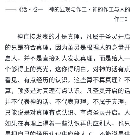
——《话・卷一 神的显现与作工・神的作工与人的
作工》
神直接发表的才是真理，凡属于圣灵开启
的只是符合真理，因为圣灵是根据人的身量开
启人，并不是直接对人发表真理，而是给人一
个够得上的亮光，这你得明白。对神的话有点
看见、有点经历的认识，这些算不算真理？不
算，顶多是对真理有点认识。凡圣灵开启的话
并不代表神的话、不代表真理，不属于真理，
只能说是对真理有点认识、有点圣灵开启。人
如果在真理上得着一些认识再供应别人，也只
是把自己的经历认识供应给人了，不能说是供