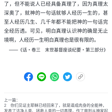
了，但不能说人已经具备真理了，因为真理太
深奥了，就神的一句话就够人经历一生的，甚
至人经历几生、几千年都不能把神的一句话完
全经历透。可见，明白真理认识神的确是无止
境啊，人经历一生明白真理也是很有限的。
——《话・卷三 末世基督座谈纪要・第三部分》
上一篇：
2 你们见证主耶稣已经回来了，就是道成肉身的全能神，
发表了洁净人类、拯救人类的一切真理，作了审判从神家起