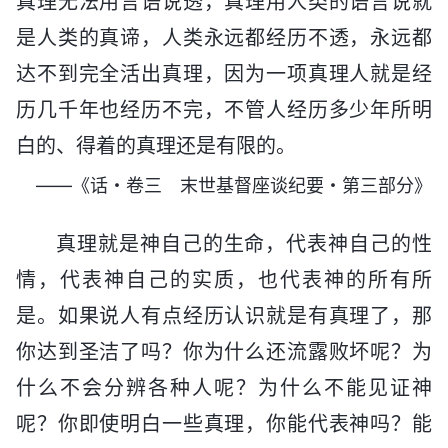
真理无法用言语说透，真理用人类的语言说就
是人类的真谛，人类永远都经历不透，永远都
达不到完全活出真理，因为一项真理人就是经
历几千年也经历不完，不管人经历多少年所明
白的、得着的真理还是有限的。
——《话・卷三 末世基督座谈纪要・第三部分》
真理就是神自己的生命，代表神自己的性
情，代表神自己的实质，也代表神的所有所
是。如果说人有点经历认识就是有真理了，那
你达到圣洁了吗？你为什么还流露败坏呢？为
什么不会分辨各种人呢？为什么不能见证神
呢？你即使明白一些真理，你能代表神吗？能