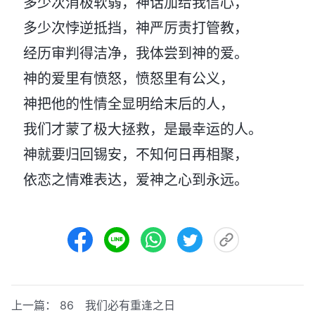
多少次消极软弱，神话加给我信心，
多少次悖逆抵挡，神严厉责打管教，
经历审判得洁净，我体尝到神的爱。
神的爱里有愤怒，愤怒里有公义，
神把他的性情全显明给末后的人，
我们才蒙了极大拯救，是最幸运的人。
神就要归回锡安，不知何日再相聚，
依恋之情难表达，爱神之心到永远。
上一篇：
86 我们必有重逢之日