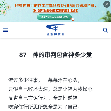
87 神的审判包含神多少爱
87 神的审判包含神多少爱
一
流过多少往事，一幕幕浮在心头，
只恨自己败坏太深，总是让神为我操心。
反省自己言语行为，全是悖逆神，
吃穿住行所思所想全是为了自己，