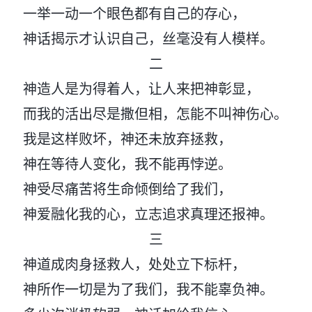
一举一动一个眼色都有自己的存心，
神话揭示才认识自己，丝毫没有人模样。
二
神造人是为得着人，让人来把神彰显，
而我的活出尽是撒但相，怎能不叫神伤心。
我是这样败坏，神还未放弃拯救，
神在等待人变化，我不能再悖逆。
神受尽痛苦将生命倾倒给了我们，
神爱融化我的心，立志追求真理还报神。
三
神道成肉身拯救人，处处立下标杆，
神所作一切是为了我们，我不能辜负神。