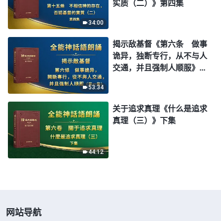
实质（二）》第四集
34:00
揭示敌基督《第六条 做事
诡异，独断专行，从不与人
交通，并且强制人顺服》第
一集
53:34
关于追求真理《什么是追求
真理（三）》下集
44:12
网站导航