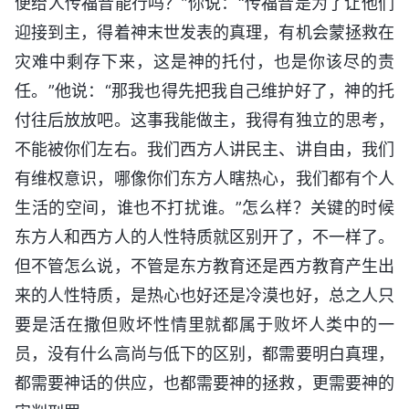
便给人传福音能行吗？”你说：“传福音是为了让他们
迎接到主，得着神末世发表的真理，有机会蒙拯救在
灾难中剩存下来，这是神的托付，也是你该尽的责
任。”他说：“那我也得先把我自己维护好了，神的托
付往后放放吧。这事我能做主，我得有独立的思考，
不能被你们左右。我们西方人讲民主、讲自由，我们
有维权意识，哪像你们东方人瞎热心，我们都有个人
生活的空间，谁也不打扰谁。”怎么样？关键的时候
东方人和西方人的人性特质就区别开了，不一样了。
但不管怎么说，不管是东方教育还是西方教育产生出
来的人性特质，是热心也好还是冷漠也好，总之人只
要是活在撒但败坏性情里就都属于败坏人类中的一
员，没有什么高尚与低下的区别，都需要明白真理，
都需要神话的供应，也都需要神的拯救，更需要神的