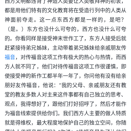
西方文明都违背了神造人类要让人类敬拜神的初衷，
都是用他们特有的文化教育将在受造行列中的人类从
神面前夺走。这一点东西方都是一样的，是吧？
（是。）东方也没什么可夸的，西方也没什么可夸
的。你看同样是接受神末世作工了，东方人接受后就
赶紧接待弟兄姊妹，主动带着弟兄姊妹给亲戚朋友传
福音
，对传福音这项工作有极大的热心与热情，而西
方人就不同了，他们对待传福音这项工作很谨慎，即
使接受神的新作工都半年一年了，你问他有没有给亲
朋好友传福音，他说：“我的父母、亲戚朋友还有教
堂的教友多数人对主来这件事都有自己独立的思考、
观点，我得想好了，跟他们打好招呼了，然后才能作
为福音线索提供给你们。我们西方人主要的做人特质
就是得维权，最大程度地保护自己的独立空间，你随