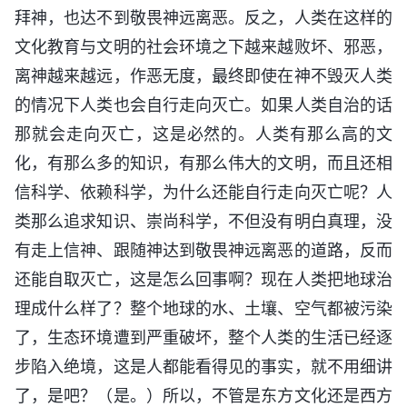
拜神，也达不到敬畏神远离恶。反之，人类在这样的
文化教育与文明的社会环境之下越来越败坏、邪恶，
离神越来越远，作恶无度，最终即使在神不毁灭人类
的情况下人类也会自行走向灭亡。如果人类自治的话
那就会走向灭亡，这是必然的。人类有那么高的文
化，有那么多的知识，有那么伟大的文明，而且还相
信科学、依赖科学，为什么还能自行走向灭亡呢？人
类那么追求知识、崇尚科学，不但没有明白真理，没
有走上信神、跟随神达到敬畏神远离恶的道路，反而
还能自取灭亡，这是怎么回事啊？现在人类把地球治
理成什么样了？整个地球的水、土壤、空气都被污染
了，生态环境遭到严重破坏，整个人类的生活已经逐
步陷入绝境，这是人都能看得见的事实，就不用细讲
了，是吧？（是。）所以，不管是东方文化还是西方