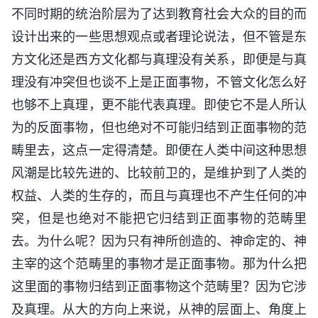
不同时期的统治阶层为了达到教育社会大众的目的而
设计出来的一些思想观点或者理论说法，但不管是东
方文化还是西方文化都与真理没有关系，即便是与真
理没有冲突但也谈不上是正面事物，不管文化怎么好
也够不上真理，更不能代表真理。即使它不是人所认
为的反面事物，但也绝对不可能归结到正面事物的范
畴里去，这点一定得清楚。即便在人类中间这种思想
风潮是比较先进的、比较前卫的，是维护到了人类的
权益、人类的生存的，而且与真理也不产生任何的冲
突，但是也绝对不能把它归结到正面事物的范畴里
去。为什么呢？因为只有神所创造的、神命定的、神
主宰的这个范畴里的事物才是正面事物。那为什么把
这里面的事物归结到正面事物这个范畴里？因为它涉
及真理。从大的方向上来说，从神的层面上、角度上