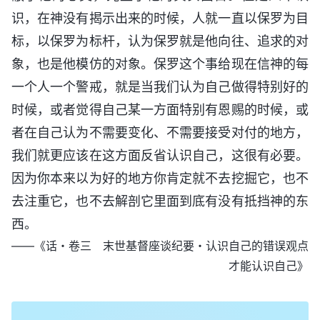
识，在神没有揭示出来的时候，人就一直以保罗为目
标，以保罗为标杆，认为保罗就是他向往、追求的对
象，也是他模仿的对象。保罗这个事给现在信神的每
一个人一个警戒，就是当我们认为自己做得特别好的
时候，或者觉得自己某一方面特别有恩赐的时候，或
者在自己认为不需要变化、不需要接受对付的地方，
我们就更应该在这方面反省认识自己，这很有必要。
因为你本来以为好的地方你肯定就不去挖掘它，也不
去注重它，也不去解剖它里面到底有没有抵挡神的东
西。
——《话・卷三 末世基督座谈纪要・认识自己的错误观点
才能认识自己》