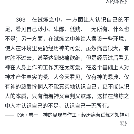
人的本性》
363 在试炼之中，一方面让人认识自己的不
足，看见自己渺小、卑鄙、低贱、一无所有、什么也
不是；另一方面，在试炼之中神给人摆设一些环境，
使人在环境里更能经历神的可爱。虽然痛苦很大，有
时胜不过去，甚至达到悲痛欲绝，但是经历过后看见
神在人身上作的工作实在太可爱，在这个基础上人对
神才产生真实的爱。人今天看见，仅有神的恩典、仅
有神的慈爱怜悯人不能真实地认识自己，更不能认识
人的本质，只有借着神又审判又熬炼，这样在熬炼之
中人才认识自己的不足，认识自己一无所有。
——《话・卷一 神的显现与作工・经历痛苦试炼才知神可
爱》