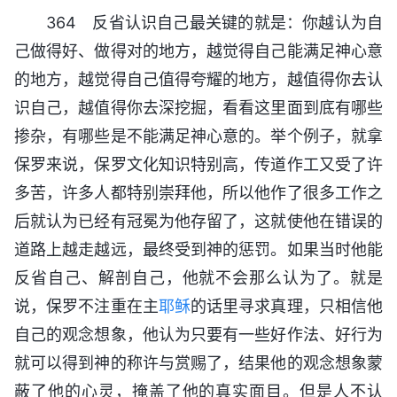
364 反省认识自己最关键的就是：你越认为自
己做得好、做得对的地方，越觉得自己能满足神心意
的地方，越觉得自己值得夸耀的地方，越值得你去认
识自己，越值得你去深挖掘，看看这里面到底有哪些
掺杂，有哪些是不能满足神心意的。举个例子，就拿
保罗来说，保罗文化知识特别高，传道作工又受了许
多苦，许多人都特别崇拜他，所以他作了很多工作之
后就认为已经有冠冕为他存留了，这就使他在错误的
道路上越走越远，最终受到神的惩罚。如果当时他能
反省自己、解剖自己，他就不会那么认为了。就是
说，保罗不注重在主
耶稣
的话里寻求真理，只相信他
自己的观念想象，他认为只要有一些好作法、好行为
就可以得到神的称许与赏赐了，结果他的观念想象蒙
蔽了他的心灵，掩盖了他的真实面目。但是人不认