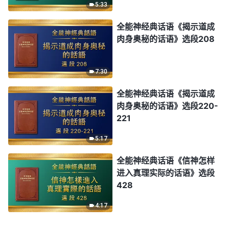
5:33
全能神经典话语《揭示道成
肉身奥秘的话语》选段208
7:30
全能神经典话语《揭示道成
肉身奥秘的话语》选段220-
221
5:17
全能神经典话语《信神怎样
进入真理实际的话语》选段
428
4:17