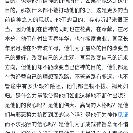
目的，也是他们信神的价值所在，如果不能达到这个
目的，那就什么都不能打动他们的心。这是更多的当
前信神之人的现状。他们的目的、存心听起来很正
当，因为他们在信神的同时也在花费，在奉献，在尽
本分，他们在付出青春年华，也在撇家舍业，甚至长
年累月地在外奔波忙碌，他们为了最终的目的改变自
己的爱好，改变自己的人生观，甚至改变自己的追求
方向，但他们却不能改变自己信神的目的。他们都是
在为经营自己的理想而跑路，不管道路有多远，也不
管途中有多少艰难险阻，他们都坚韧不拔、视死如
归。是什么力量能使得他们如此这样地不断付出呢？
是他们的良心吗？是他们伟大、高尚的人格吗？是他
们与邪恶势力抗衡到底的决心吗？是他们为神作
见证
而不求报酬的信心吗？是他们为了成就神旨意而不惜