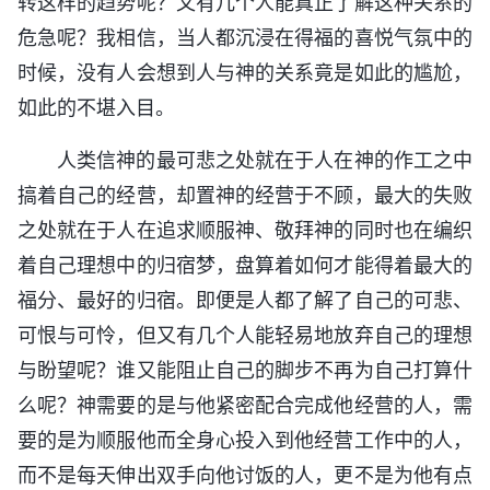
转这样的趋势呢？又有几个人能真正了解这种关系的
危急呢？我相信，当人都沉浸在得福的喜悦气氛中的
时候，没有人会想到人与神的关系竟是如此的尴尬，
如此的不堪入目。
人类信神的最可悲之处就在于人在神的作工之中
搞着自己的经营，却置神的经营于不顾，最大的失败
之处就在于人在追求顺服神、敬拜神的同时也在编织
着自己理想中的归宿梦，盘算着如何才能得着最大的
福分、最好的归宿。即便是人都了解了自己的可悲、
可恨与可怜，但又有几个人能轻易地放弃自己的理想
与盼望呢？谁又能阻止自己的脚步不再为自己打算什
么呢？神需要的是与他紧密配合完成他经营的人，需
要的是为顺服他而全身心投入到他经营工作中的人，
而不是每天伸出双手向他讨饭的人，更不是为他有点