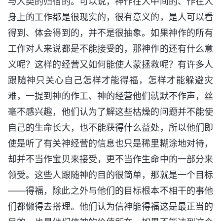
与人类的归宿的。可以说，神作在人中间的、作在人
身上的工作都是很现实的，很有意义的，是人可以看
得到、体会得到的，并不是很抽象。如果神作的所有
工作对人来说都是不能接受的，那神作的还有什么意
义呢？这样的经营又如何能使人蒙拯救呢？有许多人
跟随神只关心自己怎样才能得福，怎样才能躲避灾
难，一提到神的作工、神的经营他们就默不作声，丝
毫不感兴趣，他们认为了解这些枯燥的问题并不能使
自己的生命长大，也不能获得什么益处，所以他们即
使是听了有关神经营的信息也只是稀里糊涂地对待，
却并不当作宝贝来接受，更不当作生命中的一部分来
领受。这些人跟随神的目的很简单，那就是一个目标
——得福，除此之外与他们的目标根本不相干的事他
们都懒得去搭理。他们认为信神能得福这是最正当的