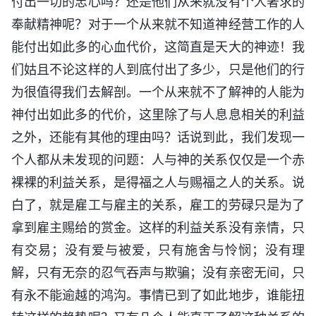
付出一切的忠心吗？还是他们从来就没有个人奢求的
奉献精神呢？对于一个从来就不知道神经营工作的人
能付出如此多的心血代价，这简直是天大的神迹！我
们姑且不论这样的人到底付出了多少，只是他们的行
为很值得我们去解剖。一个从来就不了解神的人能为
神付出如此多的代价，这里除了与人息息相关的利益
之外，还能有其他的理由吗？话说到此，我们发现一
个人都从未发现的问题：人与神的关系仅仅是一个赤
裸裸的利益关系，是得福之人与赐福之人的关系。说
白了，就是雇工与雇主的关系，雇工的劳碌只是为了
拿到雇主赐给的赏金。这样的利益关系没有亲情，只
有交易；没有爱与被爱，只有施舍与怜悯；没有理
解，只有无奈的忍气吞声与欺骗；没有亲密无间，只
有永不能逾越的鸿沟。事情已到了如此地步，谁能扭