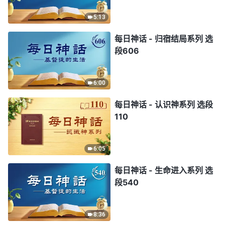
5:13
每日神话 - 归宿结局系列 选
段606
6:00
每日神话 - 认识神系列 选段
110
6:05
每日神话 - 生命进入系列 选
段540
8:36