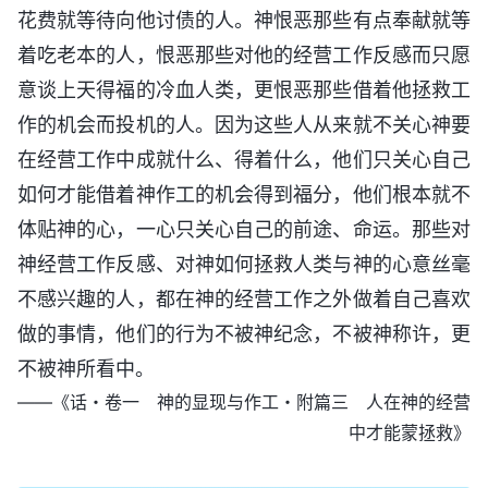
花费就等待向他讨债的人。神恨恶那些有点奉献就等
着吃老本的人，恨恶那些对他的经营工作反感而只愿
意谈上天得福的冷血人类，更恨恶那些借着他拯救工
作的机会而投机的人。因为这些人从来就不关心神要
在经营工作中成就什么、得着什么，他们只关心自己
如何才能借着神作工的机会得到福分，他们根本就不
体贴神的心，一心只关心自己的前途、命运。那些对
神经营工作反感、对神如何拯救人类与神的心意丝毫
不感兴趣的人，都在神的经营工作之外做着自己喜欢
做的事情，他们的行为不被神纪念，不被神称许，更
不被神所看中。
——《话・卷一 神的显现与作工・附篇三 人在神的经营
中才能蒙拯救》