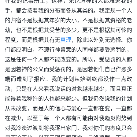
在我的记事册上，这样，无论怎样的人都难逃我的
手，都会按着我的分布而各从其类的。我定规一个人
的归宿不是根据其年岁的大小，不是根据其资格的老
幼，也不是根据其受苦的多少，更不是根据其可怜的
程度，而是根据其有无
真理
，除此以外别无选择。你
们都应明白，不遵行神旨意的人同样都要受惩罚的，
这是任何一个人都不能改变的。所以，受惩罚的人都
是因着神的公义而受惩罚的，是因着他们自己作恶多
端而遭到了报应。我的计划从始到终都没作一点改
动，只是在人来看我说话的对象越来越少，而且真正
能得着我称许的人也越来越少。但我仍然说我的计划
从未改变，而是人的信心与爱心一直都在变，一直都
在减少，以至于每一个人都有可能由对我趋炎附势到
对我冷淡过渡到将我逐出家门。我对你们的态度只会