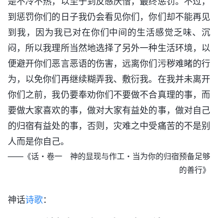
是不冷不热，以至于到反感厌憎，最终惩罚。不过，
到惩罚你们的日子我仍会看见你们，你们却不能再见
到我，因为我已对在你们中间的生活感觉乏味、沉
闷，所以我理所当然地选择了另外一种生活环境，以
便避开你们恶言恶语的伤害，远离你们污秽难睹的行
为，以免你们再继续糊弄我、敷衍我。在我并未离开
你们之前，我仍要奉劝你们不要做不合真理的事，而
要做大家喜欢的事，做对大家有益处的事，做对自己
的归宿有益处的事，否则，灾难之中受痛苦的不是别
人而是你自己。
——《话・卷一 神的显现与作工・当为你的归宿预备足够
的
善行
》
神话
诗歌
：