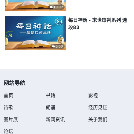
13:37
每日神话 - 末世审判系列 选
段83
5:50
网站导航
首页
书籍
影视
诗歌
朗诵
经历见证
图片展
新闻资讯
关于我们
论坛