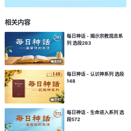
相关内容
每日神话 - 揭示宗教观念系
列 选段283
9:10
每日神话 - 认识神系列 选段
148
7:47
每日神话 - 生命进入系列 选
段572