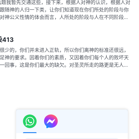
题我暂先交通这些，接下来，根据人对神的认识，根据人对
跟随神的人归一下类，让你们知道现在你们所处的阶段与你
对神公义性情的体会而言，人所处的阶段与人在不同阶段的
413
少的，你们并未进入正轨，所以你们离神的标准还很远，
足神的要求。因着你们的素质，又因着你们每个人的败坏天
一回事，这是你们最大的缺欠。对圣灵所走的路更是无人能