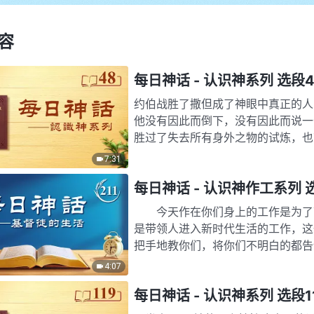
容
每日神话 - 认识神系列 选段4
约伯战胜了撒但成了神眼中真正的
他没有因此而倒下，没有因此而说一
胜过了失去所有身外之物的试炼，也
约伯在撒但的第一轮试探中所…
7:31
每日神话 - 认识神作工系列 选
今天作在你们身上的工作是为了带
是带领人进入新时代生活的工作，这
把手地教你们，将你们不明白的都告
作对你们来说都是对你们的生命…
4:07
每日神话 - 认识神系列 选段1