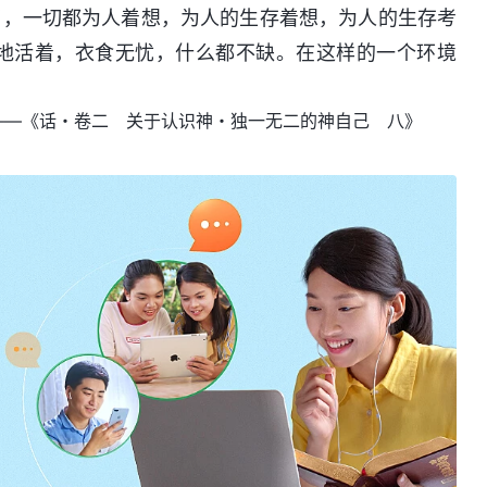
了，一切都为人着想，为人的生存着想，为人的生存考
地活着，衣食无忧，什么都不缺。在这样的一个环境
——《话・卷二 关于认识神・独一无二的神自己 八》