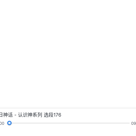
日神话 - 认识神系列 选段176
00
09