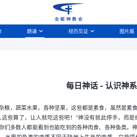
歌
朗诵
经历见证
图片展
每日神话 - 认识神系
杂粮，蔬菜水果，各种坚果，这些都是素食，虽然是素
人这些算了，让人就吃这些吧！”神没有就此停手，而
你们多数人都能看到也能吃到的各种肉食、各种鱼类。