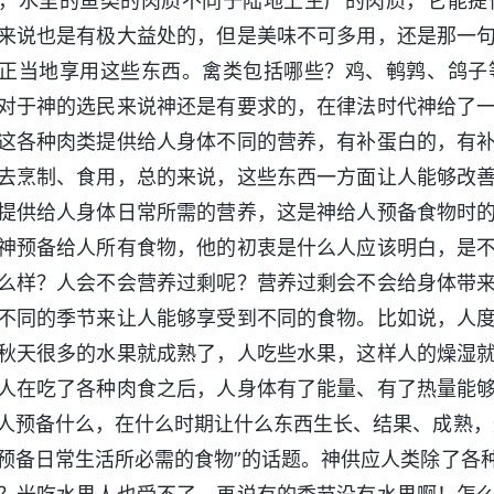
，水里的鱼类的肉质不同于陆地上生产的肉质，它能提
来说也是有极大益处的，但是美味不可多用，还是那一
正当地享用这些东西。禽类包括哪些？鸡、鹌鹑、鸽子
对于神的选民来说神还是有要求的，在律法时代神给了
这各种肉类提供给人身体不同的营养，有补蛋白的，有
去烹制、食用，总的来说，这些东西一方面让人能够改
提供给人身体日常所需的营养，这是神给人预备食物时
神预备给人所有食物，他的初衷是什么人应该明白，是
么样？人会不会营养过剩呢？营养过剩会不会给身体带
不同的季节来让人能够享受到不同的食物。比如说，人
秋天很多的水果就成熟了，人吃些水果，这样人的燥湿
人在吃了各种肉食之后，人身体有了能量、有了热量能
人预备什么，在什么时期让什么东西生长、结果、成熟，
预备日常生活所必需的食物”的话题。神供应人类除了各