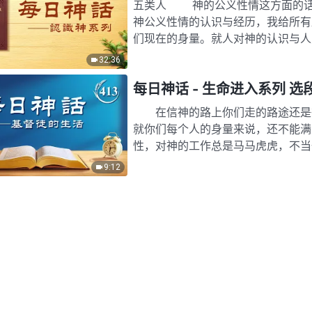
五类人 神的公义性情这方面的话
神公义性情的认识与经历，我给所有
们现在的身量。就人对神的认识与人
身量大致可分为五类。这个话…
32:36
每日神话 - 生命进入系列 选段
在信神的路上你们走的路途还是很
就你们每个人的身量来说，还不能满
性，对神的工作总是马马虎虎，不当
摸着，多数人都不清楚、不透亮…
9:12