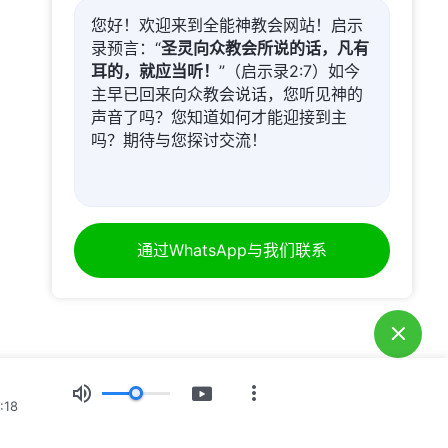
您好！欢迎来到全能神教会网站！启示
录预言：“
圣灵向众教会所说的话，凡有
耳的，就应当听！
”（启示录2:7）如今
主早已回来向众教会说话，您听见神的
声音了吗？您知道如何才能迎接到主
吗？期待与您探讨交流！
通过WhatsApp与我们联系
:18