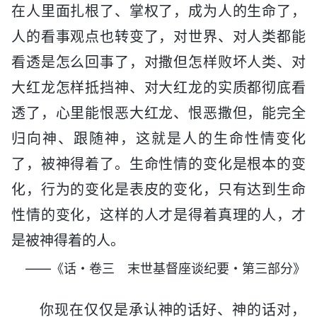
在人里面扎根了、掌权了，成为人的生命了，
人的看事观点也转变了，对世界、对人类都能
看透是怎么回事了，对撒但怎样败坏人类、对
大红龙怎样抵挡神、对大红龙的实质都彻底看
透了，心里能恨恶大红龙、恨恶撒但，能完全
归向神、跟随神，这就是人的生命性情变化
了，被神得着了。生命性情的变化是根本的变
化，行为的变化是表皮的变化，只有达到生命
性情的变化，这样的人才是得着真理的人，才
是被神得着的人。
——《话・卷三 末世基督座谈纪要・第三部分》
你现在仅仅是承认神的话好、神的话对，