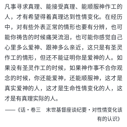
凡事寻求真理、能接受真理、能顺服神作工的
人，才有希望得着真理达到性情变化。在经历
中，对有些外表正常的情形也要有分辨，也可
能你祷告的时候痛哭流泪，也可能你感觉自己
心里多么爱神、跟神多么亲近，这只是有圣灵
作工的情形，但还不能证明你是爱神的人。如
果没有圣灵作工的时候，如果神作事不合你观
念的时候，你还能爱神，还能顺服神，这才是
真实爱神的人，这才是生命性情变化的人，这
才是有真理实际的人。
——《话・卷三 末世基督座谈纪要・对性情变化该
有的认识》