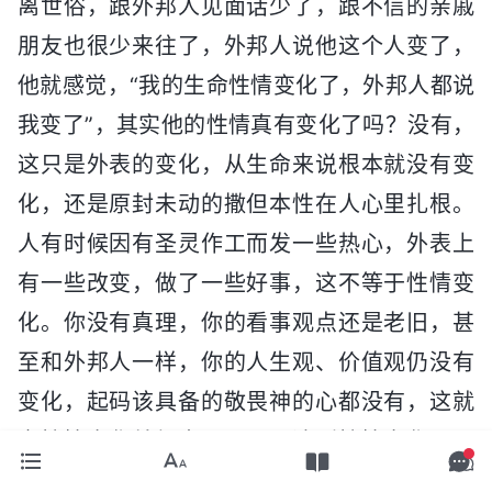
离世俗，跟外邦人见面话少了，跟不信的亲戚
朋友也很少来往了，外邦人说他这个人变了，
他就感觉，“我的生命性情变化了，外邦人都说
我变了”，其实他的性情真有变化了吗？没有，
这只是外表的变化，从生命来说根本就没有变
化，还是原封未动的撒但本性在人心里扎根。
人有时候因有圣灵作工而发一些热心，外表上
有一些改变，做了一些好事，这不等于性情变
化。你没有真理，你的看事观点还是老旧，甚
至和外邦人一样，你的人生观、价值观仍没有
变化，起码该具备的敬畏神的心都没有，这就
离性情变化差得太远了。要达到性情变化，最
主要还是得追求认识神，对神有真实的认识。