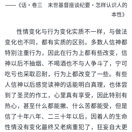
——《话・卷三 末世基督座谈纪要・怎样认识人的
本性》
性情变化与行为变化实质不一样，与做法
变化也不同，都有实质的区别。多数人信神都
特别注重行为，因此在行为上都有些改变，信
神以后不抽烟、不喝酒也不与人争斗了，宁可
吃亏也采取忍耐，行为上都改变了一些。有些
人信神以后感觉读神的话能明白真理，也体尝
到了圣灵的作工，心里真有享受，因此特别有
热心，甚至什么都能撇、什么苦都能受，但是
信了十年八年、二三十年以后，因着人的生命
性情没有变化最终又老病重犯了，狂妄自大更