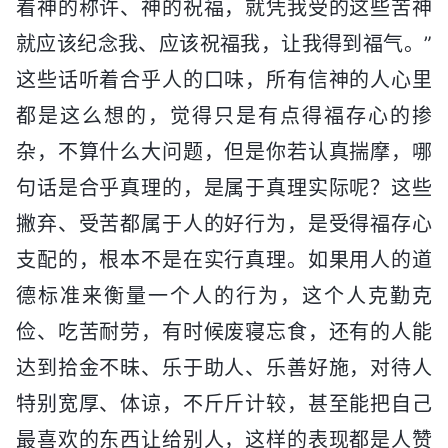
着神的称许、神的祝福，就凭我受的这些苦神
就应该纪念我、应该祝福我，让我得到福气。”
这些话听着合乎人的口味，所有信神的人心里
都是这么想的，觉得只是有点得福存心的掺
杂，不算什么大问题，但是你若认真揣摩，哪
句话是合乎真理的，是属于真理实际呢？这些
撇弃、受苦都属于人的好行为，是受得福存心
支配的，根本不是在实行真理。如果用人的道
德标准来衡量一个人的行为，这个人克勤克
俭、吃苦耐劳，有时候废寝忘食，还有的人能
达到拾金不昧、乐于助人、乐善好施，对待人
特别宽厚、体谅，不斤斤计较，甚至能把自己
最喜欢的东西让给别人，这样的表现都是人赞