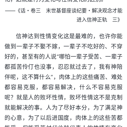
——《话・卷三 末世基督座谈纪要・解决观念才能
进入信神正轨 三》
信神达到性情变化这是最难的，也许你能
做到一辈子不娶不嫁，一辈子不吃好的、不穿
好的，甚至有的人说“哪怕一辈子受苦、一辈子
都孤苦伶仃也没事，忍忍就过去了，我有神陪
伴呢，这不算什么”，肉体上的这些痛苦、难处
都容易克服，都容易解决，什么不容易克服
呢？就是人的败坏性情，败坏性情这不是克制
就能解决的事。人为了尽好本分，为了满足神
的心意，为了以后进国度，肉体上的这些苦都