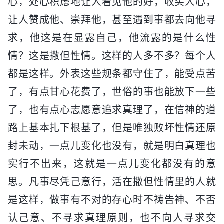
心，处心积虑地让人看见他的好，收买人心，
让人赞成他、崇拜他，甚至遇到事都去向他寻
求，他这是在显露自己，他流露的是什么性
情？这是撒但性情。这样的人多不多？每个人
都是这样。外表这些规条都守住了，能受点苦
了，有点甘心花费了，世俗的事也能放下一些
了，也有点心志愿意追求真理了，在信神的道
路上基本扎下根基了，但是唯独败坏性情还原
封未动，一点儿变化也没有，就是明白真理也
实行不出来，这就是一点儿变化都没有的意
思。凡事尽凭己意行，活在撒但性情里的人就
是这样，做事有不对的存心时不祷告神、不否
认己意、不寻求真理原则，也不向人寻求交