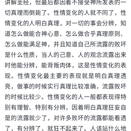
讲解圣经，但最后都因着不接受神所发表的一
切真理而倒毙了。性情变化的人就不同了，性
情变化的人明白真理，对一切的事会分辨，知
道怎么做能合神心意、怎么做合乎真理原则、
怎么做能满足神，并且知道自己所流露的败坏
是什么性质，当人的己意、人的观念流露出来
时他能分辨，能背叛肉体，这是性情变化的表
现。性情变化最主要的表现就是明白真理透
亮，做事的时候实行真理比较准确，流露败坏
的时候比较少。性情变化的人一般都表现得特
别有理智、特别有分辨，因着明白真理狂妄自
是的流露就少了，对许多败坏的流露都能看透
了，有分辨了，就狂不起来了。人该站什么地