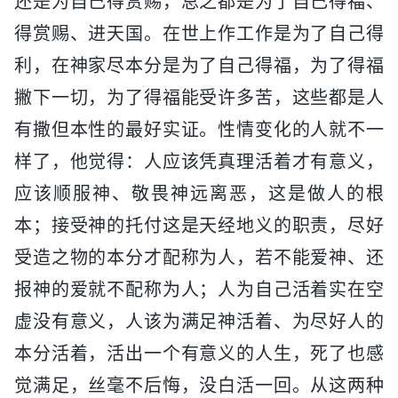
还是为自己得赏赐，总之都是为了自己得福、
得赏赐、进天国。在世上作工作是为了自己得
利，在神家尽本分是为了自己得福，为了得福
撇下一切，为了得福能受许多苦，这些都是人
有撒但本性的最好实证。性情变化的人就不一
样了，他觉得：人应该凭真理活着才有意义，
应该顺服神、敬畏神远离恶，这是做人的根
本；接受神的托付这是天经地义的职责，尽好
受造之物的本分才配称为人，若不能爱神、还
报神的爱就不配称为人；人为自己活着实在空
虚没有意义，人该为满足神活着、为尽好人的
本分活着，活出一个有意义的人生，死了也感
觉满足，丝毫不后悔，没白活一回。从这两种