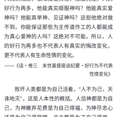
好行为再多，他能真实顺服神吗？他能真实爱
神吗？他能高举神、见证神吗？这些他绝对做
不到。你能保证那些为主传道作工的人都能成
为真心爱神的人吗？这绝对不可能。所以，人
的好行为再多也不代表人有真实的悔改变化，
更不代表人有生命性情的变化。
——《话・卷三 末世基督座谈纪要・好行为不代表
性情变化》
败坏人类都是为自己活着，“人不为己，天
诛地灭”，这是人本性的概括。人信神都是为自
己，为神撇弃花费是为自己得福，为神尽忠心