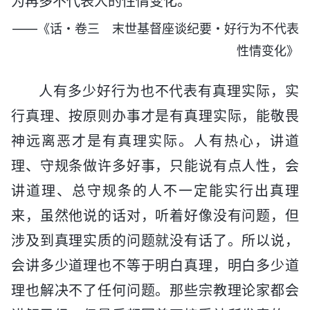
为再多不代表人的性情变化。
——《话・卷三 末世基督座谈纪要・好行为不代表
性情变化》
人有多少好行为也不代表有真理实际，实
行真理、按原则办事才是有真理实际，能敬畏
神远离恶才是有真理实际。人有热心，讲道
理、守规条做许多好事，只能说有点人性，会
讲道理、总守规条的人不一定能实行出真理
来，虽然他说的话对，听着好像没有问题，但
涉及到真理实质的问题就没有话了。所以说，
会讲多少道理也不等于明白真理，明白多少道
理也解决不了任何问题。那些宗教理论家都会