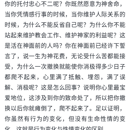
你的托付忠心不二呢？你既然愿意为神舍命，
当你凭情感行事的时候，当你维护人际关系的
时候，为什么不能反省自己呢？为什么你不能
站起来维护教会工作、维护神家的利益呢？这
是活在神面前的人吗？你在神面前已经许下誓
言了，说一生为神花费，无论受什么苦都能接
受，为什么一次撤换就能使你消极得多少日子
都爬不起来，心里满了抵触、埋怨，满了误
解、消极呢？这是怎么回事？说明你心里最宝
爱地位，这涉及到你的致命处了，所以把你撤
换以后你就瘫倒了，爬不起来了。足以证明，
你虽然有行为的变化，但没有生命性情的变
化，这就是行为变化与性情变化的区别。