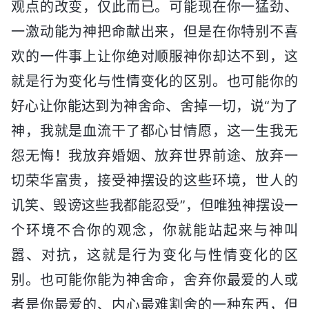
观点的改变，仅此而已。可能现在你一猛劲、
一激动能为神把命献出来，但是在你特别不喜
欢的一件事上让你绝对顺服神你却达不到，这
就是行为变化与性情变化的区别。也可能你的
好心让你能达到为神舍命、舍掉一切，说“为了
神，我就是血流干了都心甘情愿，这一生我无
怨无悔！我放弃婚姻、放弃世界前途、放弃一
切荣华富贵，接受神摆设的这些环境，世人的
讥笑、毁谤这些我都能忍受”，但唯独神摆设一
个环境不合你的观念，你就能站起来与神叫
嚣、对抗，这就是行为变化与性情变化的区
别。也可能你能为神舍命，舍弃你最爱的人或
者是你最爱的、内心最难割舍的一种东西，但