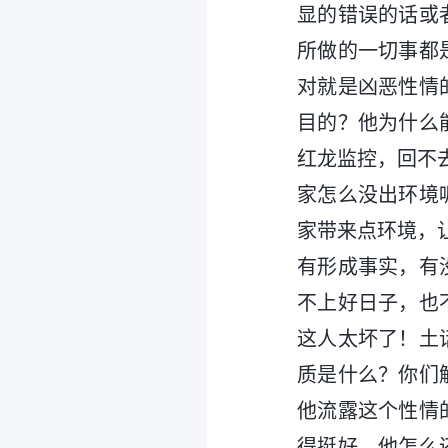
显的错误的话或
所做的一切事都
对就是凶恶性情
目的？他为什么
红龙监控，回不
家怎么没出环境
家带来点环境，
有形成事实，有
不上好日子，也
这人太坏了！土
质是什么？你们
他流露这个性情
得挺好，他怎么