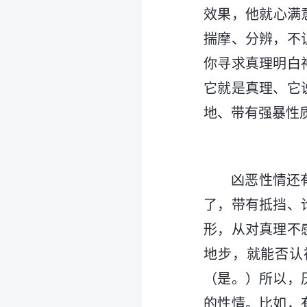
效果，他就心满
揣摩、分辨，不
你寻求真理明白
它就是真理、它
地、带有强暴性
凶恶性情还
了，带有抵挡、
形，从对真理不
地步，就能否认
（是。）所以，
的性情。比如，