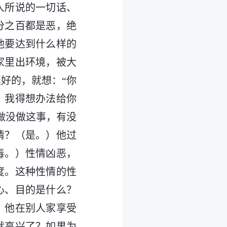
人所说的一切话、
分之百都是恶，绝
他要达到什么样的
家里出环境，被大
好的，就想：“你
，我得想办法给你
做没做这事，有没
情？（是。）他过
毒。）性情凶恶，
度。这种性情的性
心、目的是什么？
，他在别人家享受
就高兴了？如果为