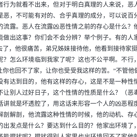
者行为就看不出来，但对于明白真理的人来说，恶
是恶，不可能有对的、合乎真理的成分，可以说百
的流露。恶人在流露凶恶性情之前的存心是什么？
能做出这事？你们会不会分辨？举个例子。有的人
去了，他很痛苦，弟兄姊妹接待他，他看到接待家挺
呢？怎么环境临到我家了呢？这也不公平啊。不行
让你也回不了家，让你也受受我这样的苦。”不管他
没有达到目的，他有这样的存心，这是不是一种性
不让别人过好日子，这个性情的性质是什么？（恶
话讲就是坏透腔了，用这话来形容一个人的凶恶程
解剖解剖，他流露这种性情的时候，他的动机、存
的出发点是什么？要达到什么目的？他家出环境了
还能搅扰呢？搅扰得别人家里也出环境回不了家他