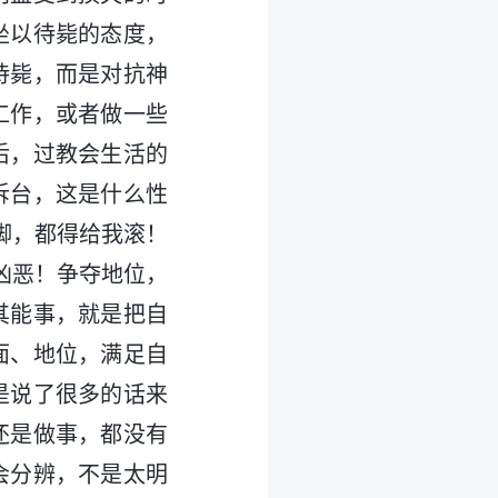
坐以待毙的态度，
待毙，而是对抗神
工作，或者做一些
后，过教会生活的
拆台，这是什么性
脚，都得给我滚！
凶恶！争夺地位，
其能事，就是把自
面、地位，满足自
是说了很多的话来
还是做事，都没有
会分辨，不是太明