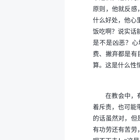
原则，他就反感
什么好处，他心
饭吃啊？说实话
是不是凶恶？心
费、撇弃都是有
算。这是什么性
在教会中，
着斥责，也可能
的话虽然对，但
有功劳还有苦劳