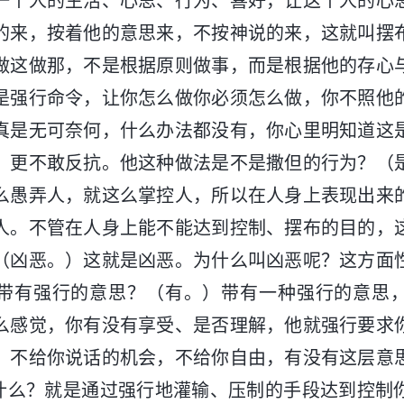
一个人的生活、心思、行为、喜好，让这个人的心
的来，按着他的意思来，不按神说的来，这就叫摆
做这做那，不是根据原则做事，而是根据他的存心
是强行命令，让你怎么做你必须怎么做，你不照他
真是无可奈何，什么办法都没有，你心里明知道这
，更不敢反抗。他这种做法是不是撒但的行为？（
么愚弄人，就这么掌控人，所以在人身上表现出来
人。不管在人身上能不能达到控制、摆布的目的，
（凶恶。）这就是凶恶。为什么叫凶恶呢？这方面
带有强行的意思？（有。）带有一种强行的意思
么感觉，你有没有享受、是否理解，他就强行要求
，不给你说话的机会，不给你自由，有没有这层意
”指什么？就是通过强行地灌输、压制的手段达到控制