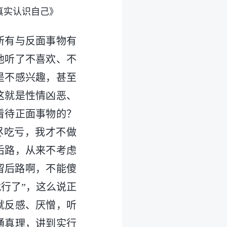
真实认识自己》
所有与反面事物有
他听了不喜欢、不
是不感兴趣，甚至
这就是性情凶恶、
看待正面事物的？
尽吃亏，我才不做
后路，从来不考虑
留后路啊，不能傻
行了”，这么说正
就反感、厌憎，听
通真理，讲到实行