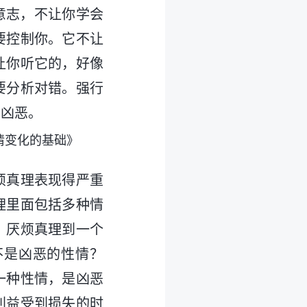
意志，不让你学会
要控制你。它不让
让你听它的，好像
要分析对错。强行
叫凶恶。
情变化的基础》
烦真理表现得严重
理里面包括多种情
。厌烦真理到一个
不是凶恶的性情？
一种性情，是凶恶
利益受到损失的时