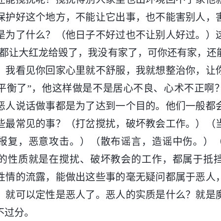
保护好这个地方，不能让它出事，也不能害别人，
是为了什么？（他日子不好过也不让别人好过。）
家都让大红龙给毁了，我没有家了，可你还有家，还
。我看见你回家心里就不舒服，我就想整治你，让
平衡了”，他这样做是不是居心不良、心术不正啊
恶人说话做事都是为了达到一个目的。他们一般都
些最常见的事？（打岔搅扰，破坏教会工作。）（
报复，恶意攻击。）（散布谣言，造谣中伤。）
的性质就是在搅扰、破坏教会的工作，都属于抵
性情的流露，能做出这些事的毫无疑问都属于恶人
，就可以定性是恶人了。恶人的实质是什么？就是
不过分。