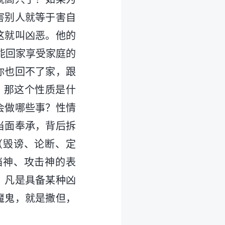
害别人就等于害自
这就叫凶恶。他的
能回家享受家庭的
你也回不了家，跟
？那这个性质是什
会做哪些事？性情
当面奉承，背后拆
（毁谤、论断、定
挡神、攻击神的表
，凡是具备某种凶
魔鬼，就是撒但，