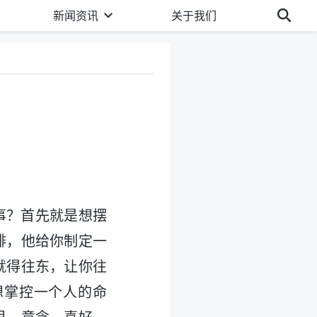
新闻资讯
关于我们
事？首先就是想摆
排，他给你制定一
就得往东，让你往
想掌控一个人的命