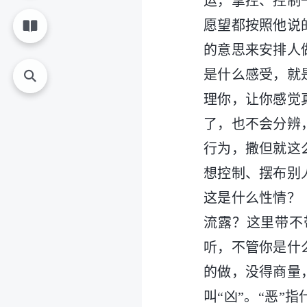
运，掌控、控制
愿望都按照他说
的意思来安排人
是什么感受，就
理你，让你感觉
了，也不会分辨
行为，撒但就这
想控制、摆布别
这是什么性情？
流露？这里带不
听，不管你是什
的做，没得商量
叫“凶”。“恶