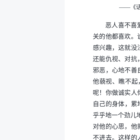
——《
恶人喜不喜
关的他都喜欢。
感兴趣，这就没
还能仇视、对抗
邪恶，心地不善
他藐视、瞧不起
呢！你做诚实人
自己的身体，累
乎乎地一个劲儿
对他的心思，他
不进去。这样的