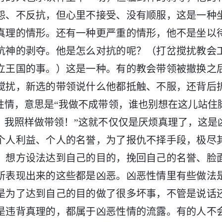
怨、不反抗，但心里不接受、没有顺服，这是一种
真理的情形。还有一种更严重的情形，他不是坐以
抗神的剥夺。他是怎么对抗的呢？（打岔搅扰教会
立王国的事。）这是一种。有的教会带领被撤换之
搅扰，新选的带领说什么他都抵触、不服，还背后
性情，意思是“我做不成带领，谁也别想在这儿站住
，我照样做带领！”这就不仅仅是厌烦真理了，这是
个人利益、个人的名誉，为了报仇不择手段，极尽
，想方设法达到自己的目的，挽回自己的名誉、脸
所表现出来的这些都是凶恶。凶恶性情里有些做法
是为了达到自己的目的做了很多坏事，不管是说话
是违背真理的，都属于凶恶性情的流露。有的人不