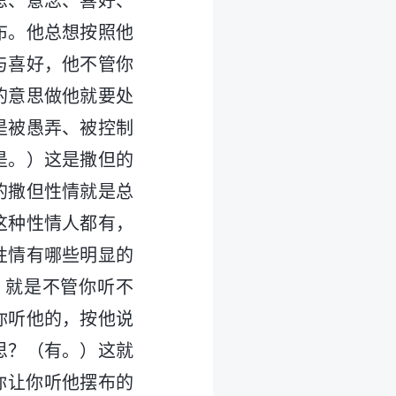
思、意念、喜好、
布。他总想按照他
与喜好，他不管你
的意思做他就要处
是被愚弄、被控制
是。）这是撒但的
的撒但性情就是总
这种性情人都有，
性情有哪些明显的
，就是不管你听不
你听他的，按他说
思？（有。）这就
你让你听他摆布的