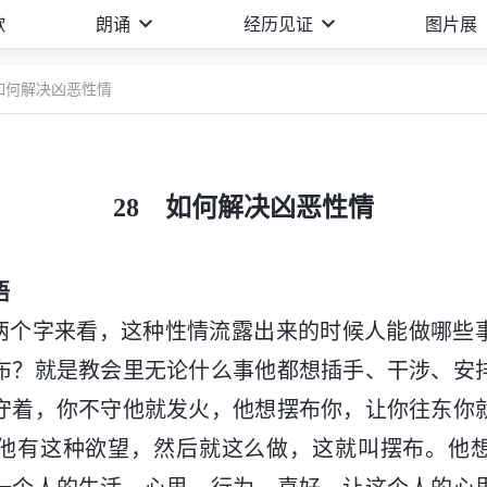
歌
朗诵
经历见证
图片展
 如何解决凶恶性情
28 如何解决凶恶性情
语
这两个字来看，这种性情流露出来的时候人能做哪些
布？就是教会里无论什么事他都想插手、干涉、安
守着，你不守他就发火，他想摆布你，让你往东你
他有这种欲望，然后就这么做，这就叫摆布。他