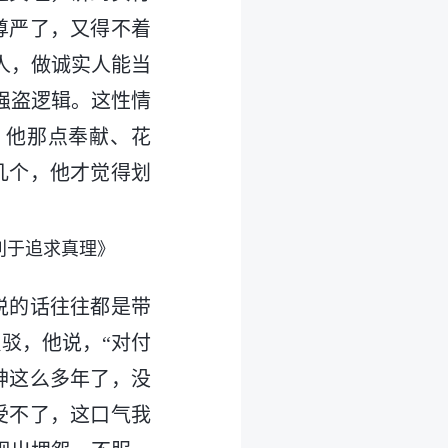
尊严了，又得不着
人，做诚实人能当
强盗逻辑。这性情
。他那点奉献、花
几个，他才觉得划
利于追求真理》
说的话往往都是带
驳，他说，“对付
神这么多年了，没
受不了，这口气我