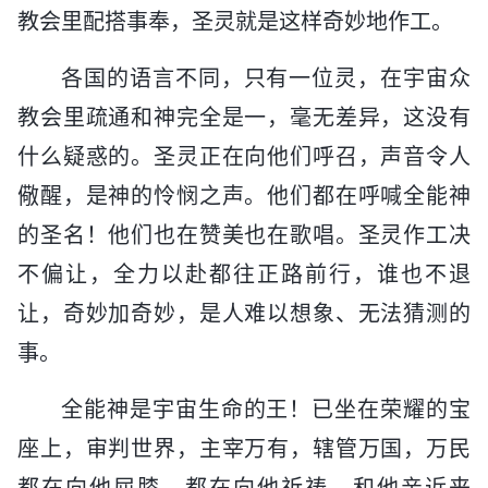
教会里配搭事奉，圣灵就是这样奇妙地作工。
各国的语言不同，只有一位灵，在宇宙众
教会里疏通和神完全是一，毫无差异，这没有
什么疑惑的。圣灵正在向他们呼召，声音令人
儆醒，是神的怜悯之声。他们都在呼喊全能神
的圣名！他们也在赞美也在歌唱。圣灵作工决
不偏让，全力以赴都往正路前行，谁也不退
让，奇妙加奇妙，是人难以想象、无法猜测的
事。
全能神是宇宙生命的王！已坐在荣耀的宝
座上，审判世界，主宰万有，辖管万国，万民
都在向他屈膝，都在向他祈祷，和他亲近来