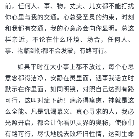
前，任何人、事、物，丈夫、儿女都不能打扰
你心里与我的交通。心总受圣灵的约束，时刻
和我都有交通，我的心意必会向你显明。总这
样亲近，不论在什么环境、场合，任何人、
事、物临到你都不会发蒙，有路可行。
如果平时在大小事上都不放过，每个心思
意念都得洁净，安静在灵里面，遇事我话立时
默示在你里面，如同明镜，对照自己达到有路
可行，这叫对症下药！病必得痊愈，神就是这
么全能。凡是饥渴慕义、真心寻求的人，我必
光照开启，都会让你看见灵界的奥秘，使你们
有路可行，尽快地脱去败坏旧性情，达到生命