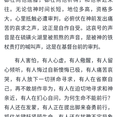
往。无论信神时间长短，地位多高，资格多
大，心里抵触必遭审判，必俯伏在神前发出痛
苦的哀求之声，这正是自作自受。这哀号的声
音是在硫磺火湖里被煎熬的声音，是被神的铁
杖责打的喊叫声，这是在基督台前的审判。
有人害怕，有人心虚，有人儆醒，有人留
心倾听，有人悔过自新懊悔已极，有人痛苦哀
哭，有人放下一切拼命寻求，有人在省察自
己，再不敢胡作非为，有人在迫切地寻求和神
亲近，有人在扪心自问，为何生命不能前行？
有人还在发蒙，有人正在拔出脚来奋勇前行，
抓住关键赶紧顾生命，有人还在犹豫不定异象