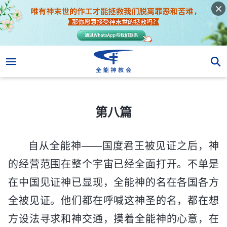
第八篇
第八篇
自从全能神——国度君王被见证之后，神
的经营范围在整个宇宙已经全面打开。不单是
在中国见证神已显现，全能神的名在各国各方
全被见证。他们都在呼喊这神圣的名，都在想
方设法寻求和神交通，摸着全能神的心意，在