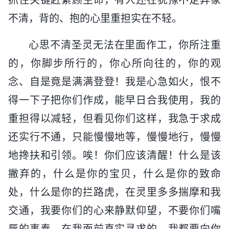
不清，背的、抱的心里重担实在不轻。
心思不清圣灵无法在里面作工，你所注重
的，你脚步所行的，你心所向往的，你的观
念、自是竟是满满登登！我是心急如火，恨不
得一下子把你们作成，能早日合我使用，我的
重担得以减轻，但看见你们这样，我急于求成
还实行不通，只能慢慢地等，慢慢地行，慢慢
地搀扶和引领。唉！你们应该清醒！什么是该
撇弃的，什么是你的宝贝，什么是你的致命
处，什么是你的拦路虎，在灵里多多揣摩和我
交通，我要你们的心来静默仰望，不要你们嘴
唇的事奉。在我面前真实寻求的，我都要向你