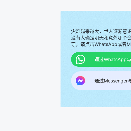
灾难越来越大，世人逐渐意
没有人确定明天和意外哪个
守，请点击WhatsApp或者
通过WhatsAp
通过Messenge