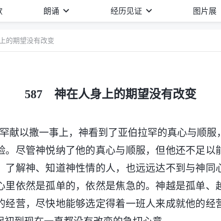
歌
朗诵
经历见证
图片展
身上的期望没有改变
587 神在人身上的期望没有改变
拉罕献以撒一事上，神看到了亚伯拉罕的真心与顺服
验。尽管神悦纳了他的真心与顺服，但他还不足以
、了解神、知道神性情的人，也远远达不到与神同
心里依然是孤单的，依然是焦急的。神越是孤单、
的经营，尽快地能够选定得着一班人来成就他的经