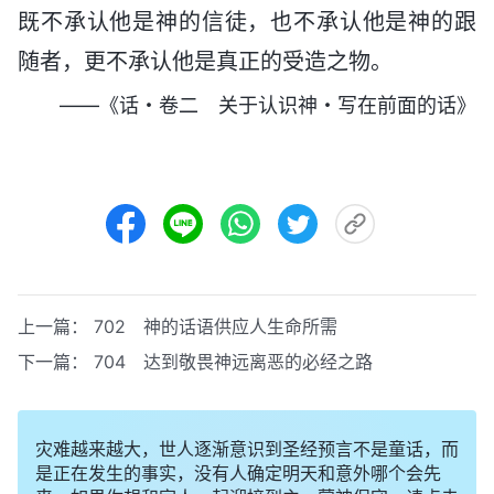
既不承认他是神的信徒，也不承认他是神的跟
随者，更不承认他是真正的受造之物。
——《话・卷二 关于认识神・写在前面的话》
上一篇：
702 神的话语供应人生命所需
下一篇：
704 达到敬畏神远离恶的必经之路
灾难越来越大，世人逐渐意识到圣经预言不是童话，而
是正在发生的事实，没有人确定明天和意外哪个会先