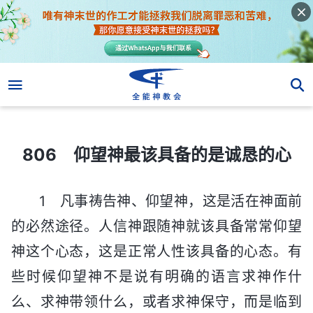
806 仰望神最该具备的是诚恳的心
806 仰望神最该具备的是诚恳的心
1 凡事祷告神、仰望神，这是活在神面前
的必然途径。人信神跟随神就该具备常常仰望
神这个心态，这是正常人性该具备的心态。有
些时候仰望神不是说有明确的语言求神作什
么、求神带领什么，或者求神保守，而是临到