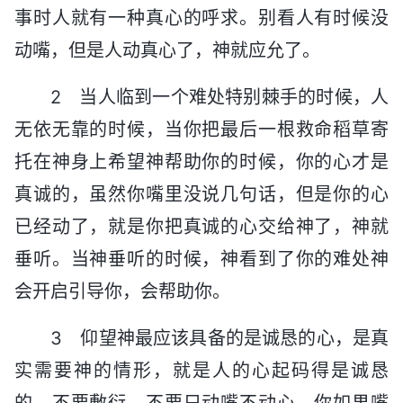
事时人就有一种真心的呼求。别看人有时候没
动嘴，但是人动真心了，神就应允了。
2 当人临到一个难处特别棘手的时候，人
无依无靠的时候，当你把最后一根救命稻草寄
托在神身上希望神帮助你的时候，你的心才是
真诚的，虽然你嘴里没说几句话，但是你的心
已经动了，就是你把真诚的心交给神了，神就
垂听。当神垂听的时候，神看到了你的难处神
会开启引导你，会帮助你。
3 仰望神最应该具备的是诚恳的心，是真
实需要神的情形，就是人的心起码得是诚恳
的，不要敷衍，不要只动嘴不动心。你如果嘴