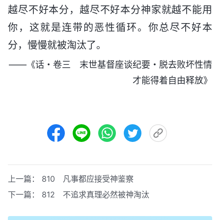
越尽不好本分，越尽不好本分神家就越不能用
你，这就是连带的恶性循环。你总尽不好本
分，慢慢就被淘汰了。
——《话・卷三 末世基督座谈纪要・脱去败坏性情
才能得着自由释放》
上一篇：
810 凡事都应接受神鉴察
下一篇：
812 不追求真理必然被神淘汰