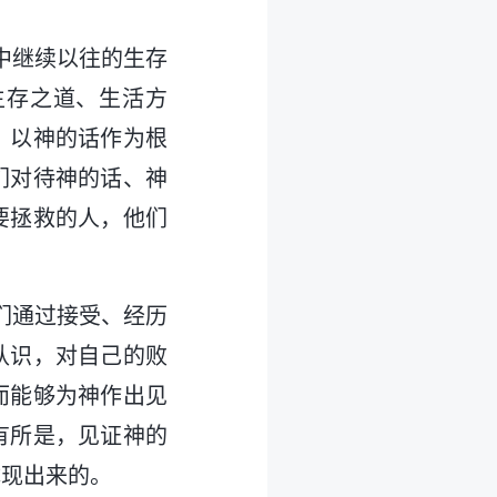
中继续以往的生存
生存之道、生活方
，以神的话作为根
们对待神的话、神
要拯救的人，他们
们通过接受、经历
认识，对自己的败
而能够为神作出见
有所是，见证神的
体现出来的。