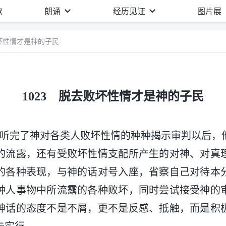
歌
朗诵
经历见证
图片展
败坏性情才是神的子民
1023 脱去败坏性情才是神的子民
人听完了神对各类人败坏性情的种种揭示审判以后，
的流露，还有受败坏性情支配所产生的对神、对真
的各种表现，与神的话对号入座，省察自己对待本
种人事物中所流露的各种败坏，同时尝试接受神的
神话的态度不是不屑，更不是反感、抵触，而是积