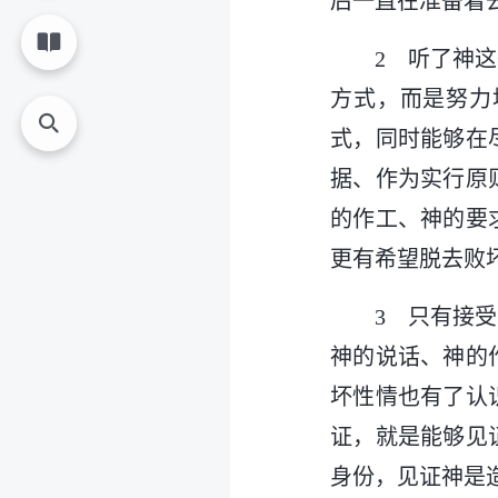
后一直在准备着
2 听了神
方式，而是努力
式，同时能够在
据、作为实行原
的作工、神的要
更有希望脱去败
3 只有接
神的说话、神的
坏性情也有了认
证，就是能够见
身份，见证神是