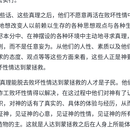
去实行。
这些话、这些真理之后，他们不愿意再活在败坏性情
地想改变人以前赖以生存的各种思想观点与各种
尽本分中、在神摆设的各种环境中主动地寻求真理
则，而不是任意妄为。从他们的人性、素质以及他
求的态度、观点等等这些方面来看，这些人正是神
坏性情达到蒙拯救。
受真理能脱去败坏性情达到蒙拯救的人才是子民。他
作工败坏性情得以解决，在这过程中他们对神有了
识，对神的话有了真实的、具体的体验与经历，从
证神，见证神的心意，见证神的性情，见证神的所
造物的主。这就是人达到蒙拯救之后在人身上所能