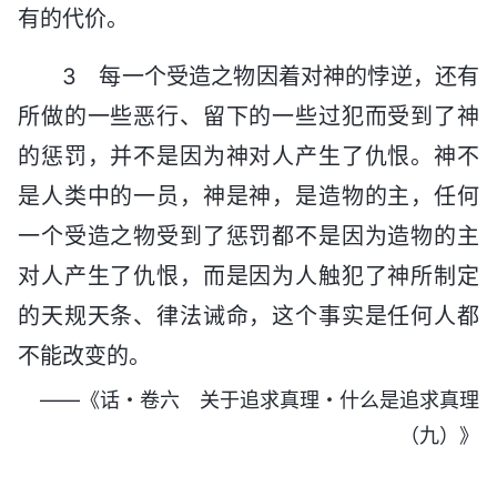
有的代价。
3 每一个受造之物因着对神的悖逆，还有
所做的一些恶行、留下的一些过犯而受到了神
的惩罚，并不是因为神对人产生了仇恨。神不
是人类中的一员，神是神，是造物的主，任何
一个受造之物受到了惩罚都不是因为造物的主
对人产生了仇恨，而是因为人触犯了神所制定
的天规天条、律法诫命，这个事实是任何人都
不能改变的。
——《话・卷六 关于追求真理・什么是追求真理
（九）》