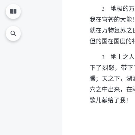
2 地极的
我在穹苍的大能
就在万物复苏之
但的国在国度的
3 地上之
下了烈怒，带下
腾；天之下，湖
穴之中出来，在
歌儿献给了我！