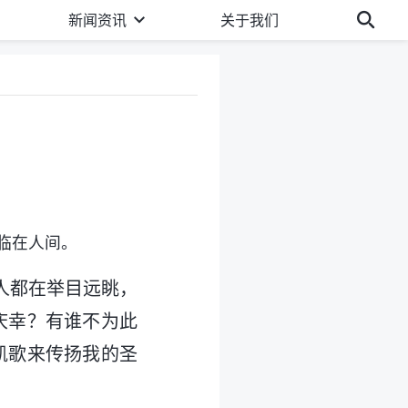
新闻资讯
关于我们
临在人间。
人都在举目远眺，
庆幸？有谁不为此
凯歌来传扬我的圣