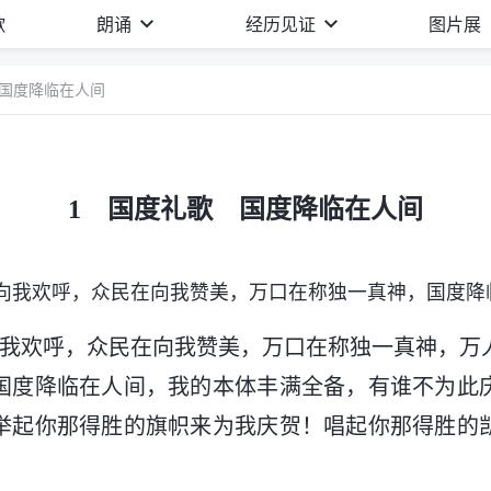
歌
朗诵
经历见证
图片展
 国度降临在人间
1 国度礼歌 国度降临在人间
向我欢呼，众民在向我赞美，万口在称独一真神，国度降
向我欢呼，众民在向我赞美，万口在称独一真神，万
国度降临在人间，我的本体丰满全备，有谁不为此
举起你那得胜的旗帜来为我庆贺！唱起你那得胜的