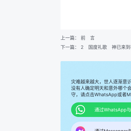
上一篇：
前 言
下一篇：
2 国度礼歌 神已来到
灾难越来越大，世人逐渐意
没有人确定明天和意外哪个
守，请点击WhatsApp或者
通过WhatsAp
通过Messenge