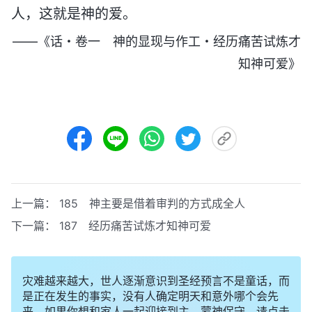
人，这就是神的爱。
——《话・卷一 神的显现与作工・经历痛苦试炼才
知神可爱》
上一篇：
185 神主要是借着审判的方式成全人
下一篇：
187 经历痛苦试炼才知神可爱
灾难越来越大，世人逐渐意识到圣经预言不是童话，而
是正在发生的事实，没有人确定明天和意外哪个会先
来。如果你想和家人一起迎接到主，蒙神保守，请点击