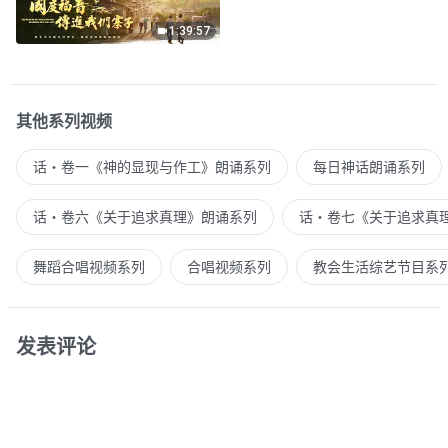
1:39:57
其他系列视频
话・卷一《神的显现与作工》朗诵系列
每日神话朗诵系列
话・卷六《关于追求真理》朗诵系列
话・卷七《关于追求真
舞蹈合唱视频系列
合唱视频系列
教会生活综艺节目系
发表评论