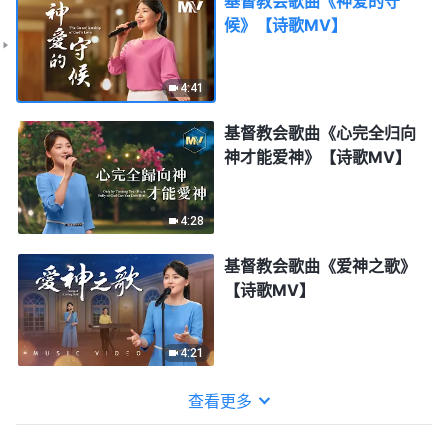
基督教会歌曲《神爱的守
候》【诗歌MV】
4:41
基督教会歌曲《心完全归向
神才能爱神》【诗歌MV】
4:28
基督教会歌曲《爱神之歌》
【诗歌MV】
4:21
查看更多