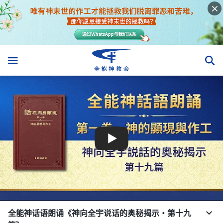
全能神话语朗诵《神向全宇说话的奥秘揭示・第十九