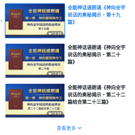
全能神话语朗诵《神向全宇
说话的奥秘揭示・第十九
篇》
15:35
全能神话语朗诵《神向全宇
说话的奥秘揭示・第二十
篇》
17:49
全能神话语朗诵《神向全宇
说话的奥秘揭示・第二十二
篇结合第二十三篇》
19:59
查看更多