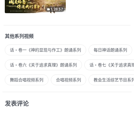
1:39:57
其他系列视频
话・卷一《神的显现与作工》朗诵系列
每日神话朗诵系列
话・卷六《关于追求真理》朗诵系列
话・卷七《关于追求真
舞蹈合唱视频系列
合唱视频系列
教会生活综艺节目系
发表评论