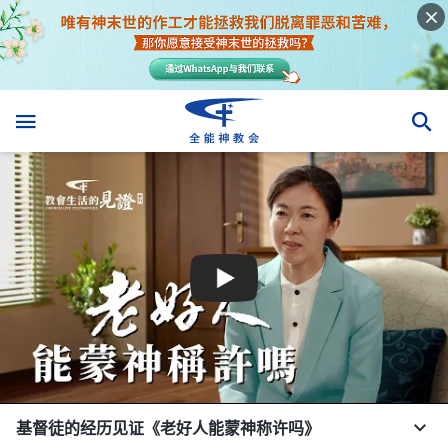
基督徒的经历见证《老好人能蒙神称许吗》