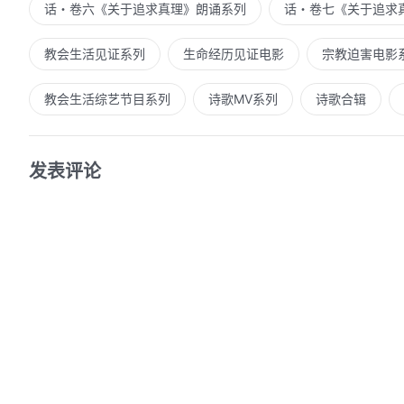
话・卷六《关于追求真理》朗诵系列
话・卷七《关于追求
教会生活见证系列
生命经历见证电影
宗教迫害电影
教会生活综艺节目系列
诗歌MV系列
诗歌合辑
发表评论