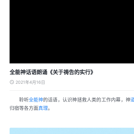
全能神话语朗诵《关于祷告的实行》
2021年4月16日
聆听
全能神
的话语，认识神拯救人类的工作内幕，神
归宿等各方面
真理
。