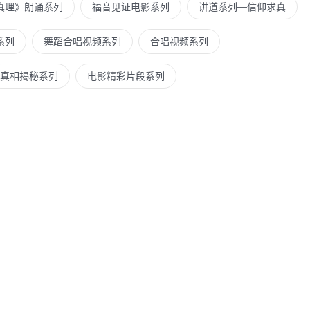
真理》朗诵系列
福音见证电影系列
讲道系列—信仰求真
系列
舞蹈合唱视频系列
合唱视频系列
真相揭秘系列
电影精彩片段系列