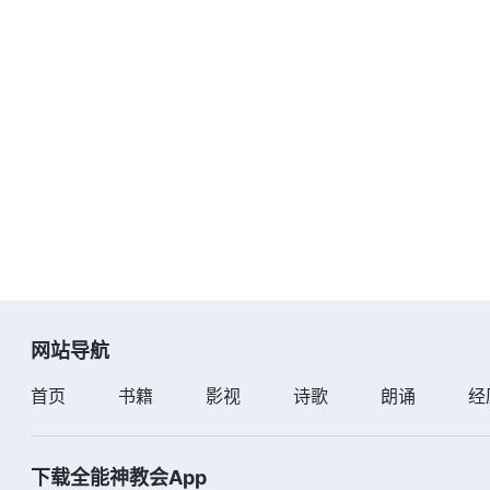
网站导航
首页
书籍
影视
诗歌
朗诵
经
下载全能神教会App