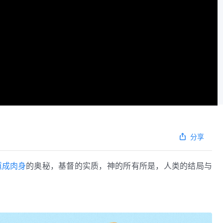
分享
道成肉身
的奥秘，基督的实质，神的所有所是，人类的结局与