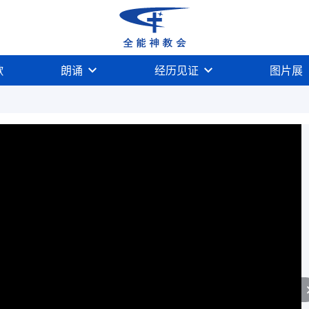
歌
朗诵
经历见证
图片展