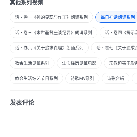
其他系列视频
话・卷一《神的显现与作工》朗诵系列
每日神话朗诵系列
话・卷三《末世基督座谈纪要》朗诵系列
话・卷四《揭示
话・卷六《关于追求真理》朗诵系列
话・卷七《关于追求
教会生活见证系列
生命经历见证电影
宗教迫害电影
教会生活综艺节目系列
诗歌MV系列
诗歌合辑
发表评论