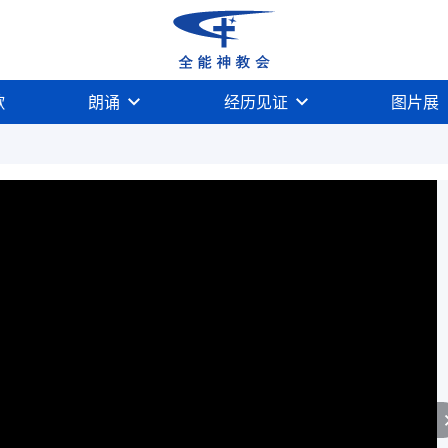
歌
朗诵
经历见证
图片展