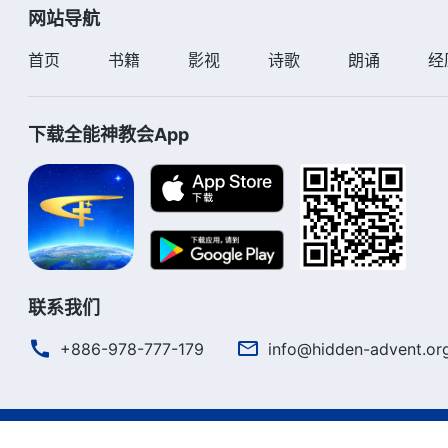
网站导航
首页
书籍
影视
诗歌
朗诵
经
下载全能神教会App
联系我们
+886-978-777-179
info@hidden-advent.or
严正声明
使用条款
隐私权声明
署名信息
Cookie声明