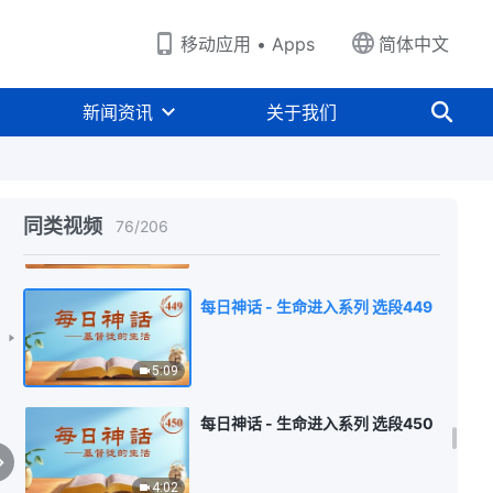
4:52
移动应用 • Apps
简体中文
每日神话 - 生命进入系列 选段447
新闻资讯
关于我们
4:05
每日神话 - 生命进入系列 选段448
同类视频
76
/
206
7:21
每日神话 - 生命进入系列 选段449
5:09
每日神话 - 生命进入系列 选段450
4:02