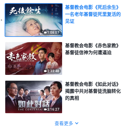
基督教会电影《死后余生》
一名老年基督徒死里复活的
见证
1:08:07
基督教会电影《赤色家教》
基督徒信神为何遭逼迫
2:33:48
基督教会电影《如此对话》
揭露中共对基督徒洗脑转化
的真相
2:16:27
查看更多