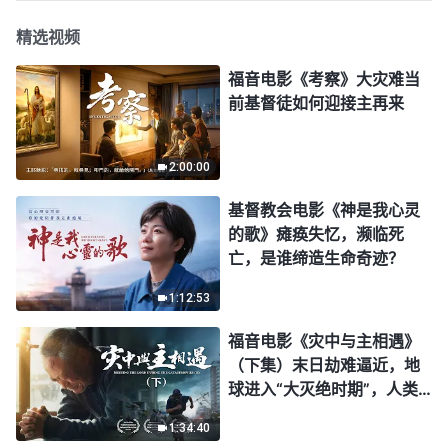
精选视频
福音电影《考察》大灾难当
前基督徒如何迎接主再来
2:00:00
基督教会电影《神是我心灵
的歌》瘫痪失忆，濒临死
亡，是谁缔造生命奇迹？
1:12:53
福音电影《灾中与主相遇》
（下集）末日劫难逼近，地
球进入“大灭绝时期”，人类
进入倒计时，你准备好逃生
1:34:40
了吗？