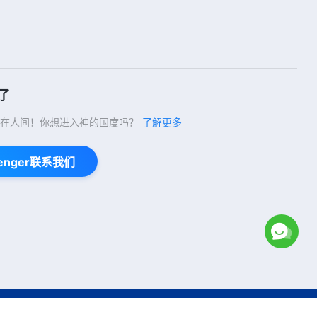
7:11
每日神话 - 认识神系列 选段124
10:17
了
每日神话 - 认识神系列 选段125
在人间！你想进入神的国度吗？
了解更多
10:46
enger联系我们
每日神话 - 认识神系列 选段126
10:18
每日神话 - 认识神系列 选段127
7:01
Copyright © 2026
全能神教会
保留所有权利