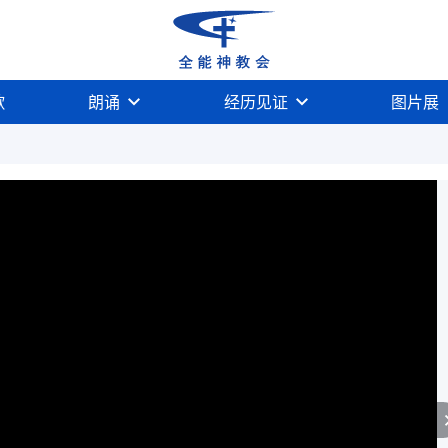
歌
朗诵
经历见证
图片展