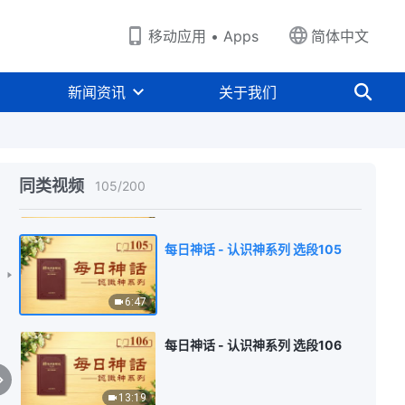
4:01
移动应用 • Apps
简体中文
每日神话 - 认识神系列 选段103
新闻资讯
关于我们
8:04
每日神话 - 认识神系列 选段104
同类视频
105
/
200
11:05
每日神话 - 认识神系列 选段105
6:47
每日神话 - 认识神系列 选段106
13:19