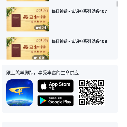
每日神话 - 认识神系列 选段107
6:24
每日神话 - 认识神系列 选段108
10:01
每日神话 - 认识神系列 选段109
跟上羔羊脚踪，享受丰富的生命供应
6:58
每日神话 - 认识神系列 选段110
6:05