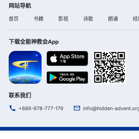
网站导航
首页
书籍
影视
诗歌
朗诵
经
下载全能神教会App
联系我们
+886-978-777-179
info@hidden-advent.or
严正声明
使用条款
隐私权声明
署名信息
Cookie声明