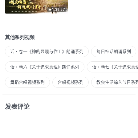
1:39:57
其他系列视频
话・卷一《神的显现与作工》朗诵系列
每日神话朗诵系列
话・卷六《关于追求真理》朗诵系列
话・卷七《关于追求真
舞蹈合唱视频系列
合唱视频系列
教会生活综艺节目系
发表评论