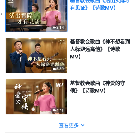
基督教会歌曲《活出实际才
有见证》【诗歌MV】
3:14
基督教会歌曲《神不想看到
人躲避远离他》【诗歌
MV】
6:50
基督教会歌曲《神爱的守
候》【诗歌MV】
4:41
查看更多