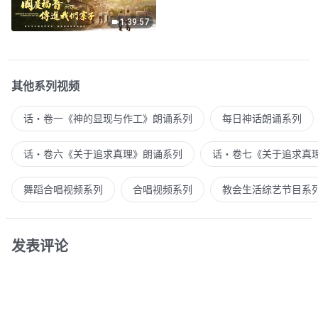
1:39:57
其他系列视频
话・卷一《神的显现与作工》朗诵系列
每日神话朗诵系列
话・卷六《关于追求真理》朗诵系列
话・卷七《关于追求真
舞蹈合唱视频系列
合唱视频系列
教会生活综艺节目系
发表评论