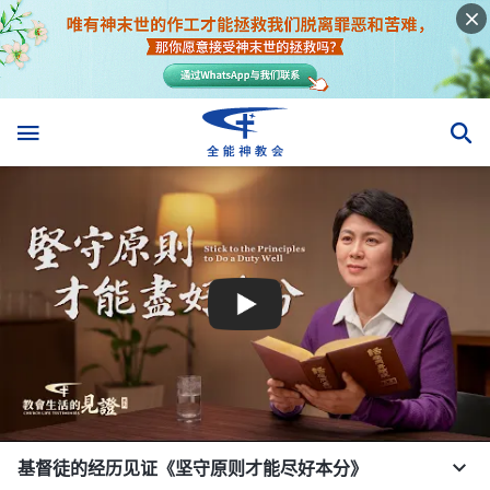
基督徒的经历见证《坚守原则才能尽好本分》