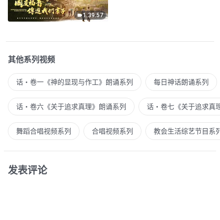
1:39:57
其他系列视频
话・卷一《神的显现与作工》朗诵系列
每日神话朗诵系列
话・卷六《关于追求真理》朗诵系列
话・卷七《关于追求真
舞蹈合唱视频系列
合唱视频系列
教会生活综艺节目系
发表评论