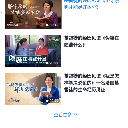
基督徒的经历见证《坚守原
则才能尽好本分》
35:46
基督徒的经历见证《伪装在
隐藏什么》
28:39
基督徒的经历见证《我是怎
样解决说谎的》一名法国基
督徒的生命经历见证
29:09
查看更多