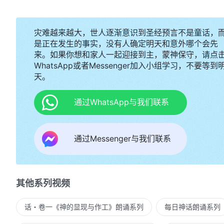
灾难越来越大，世人逐渐意识到圣经预言不是童话，
是正在发生的事实，没有人确定明天和意外哪个会先
来。如果你想和家人一起迎接到主，蒙神保守，请点
WhatsApp或者Messenger加入小组学习，不要等到
天。
通过WhatsApp与我们联系
通过Messenger与我们联系
其他系列视频
话・卷一《神的显现与作工》朗诵系列
每日神话朗诵系列