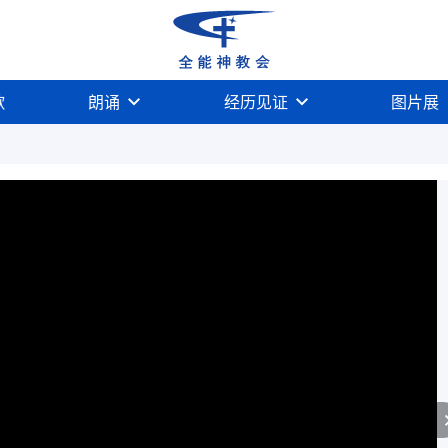
歌
朗诵
经历见证
图片展