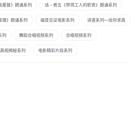
敌基督》朗诵系列
话・卷五《带领工人的职责》朗诵系列
真理》朗诵系列
福音见证电影系列
讲道系列—信仰求真
系列
舞蹈合唱视频系列
合唱视频系列
真相揭秘系列
电影精彩片段系列