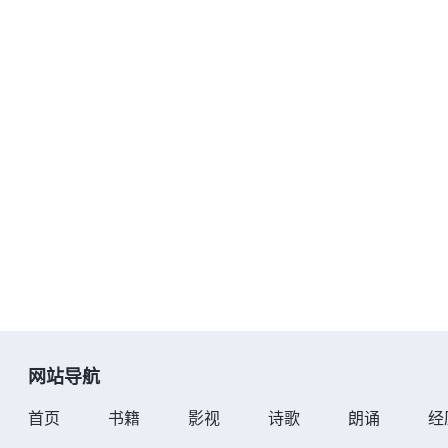
网站导航
首页
书籍
影视
诗歌
朗诵
经