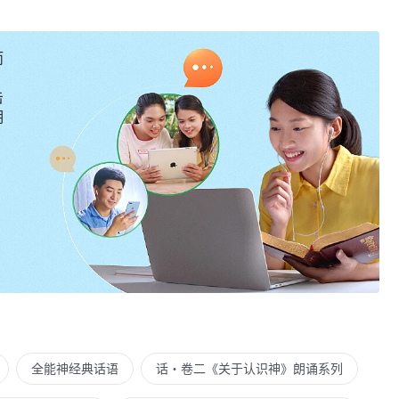
而
击
明
全能神经典话语
话・卷二《关于认识神》朗诵系列