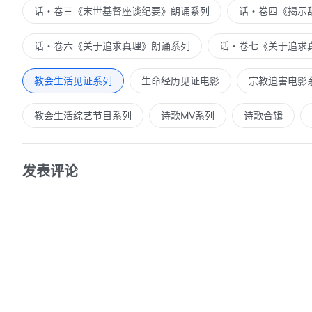
话・卷三《末世基督座谈纪要》朗诵系列
话・卷四《揭示
话・卷六《关于追求真理》朗诵系列
话・卷七《关于追求
教会生活见证系列
生命经历见证电影
宗教迫害电影
教会生活综艺节目系列
诗歌MV系列
诗歌合辑
发表评论