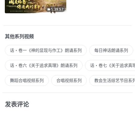
1:39:57
其他系列视频
话・卷一《神的显现与作工》朗诵系列
每日神话朗诵系列
话・卷六《关于追求真理》朗诵系列
话・卷七《关于追求真
舞蹈合唱视频系列
合唱视频系列
教会生活综艺节目系
发表评论