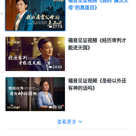
福音见证视频《我的“属灵父
母”的真面目》
27:14
福音见证视频《经历审判才
能进天国》
24:03
福音见证视频《圣经以外还
有神的话吗》
29:32
查看更多