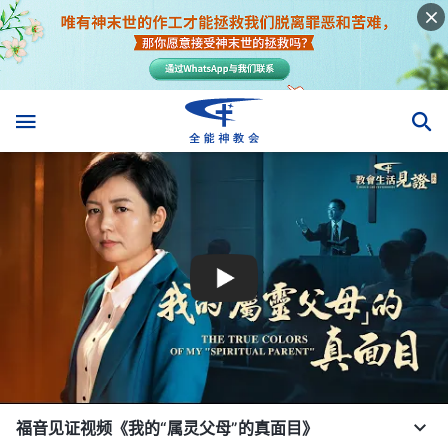
福音见证视频《我的“属灵父母”的真面目》