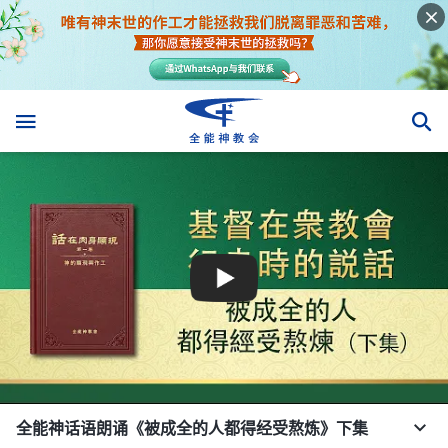
全能神话语朗诵《被成全的人都得经受熬炼》下集