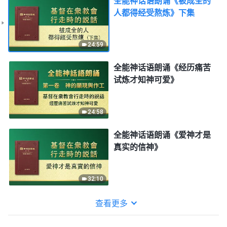
全能神话语朗诵《被成全的
人都得经受熬炼》下集
24:59
全能神话语朗诵《经历痛苦
试炼才知神可爱》
24:58
全能神话语朗诵《爱神才是
真实的信神》
32:10
查看更多