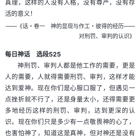
真理，这样的人没有人格，没有尊严，没有存
活的意义！
——《话・卷一 神的显现与作工・彼得的经历——
对刑罚、审判的认识》
每日神话 选段525
神刑罚、审判人都是他工作的需要，更是
人的需要，人就得需要刑罚、审判，这样才能
达到爱神。现在你们是心服口服了，但遇见一
点挫折就不行了，还是身量太小，还得需要更
多地经历这样的刑罚、审判，达到更深的认
识。现在你们只是多少有一点敬畏神的心了，
也害怕神了，知道这是真神，但对神还是没有