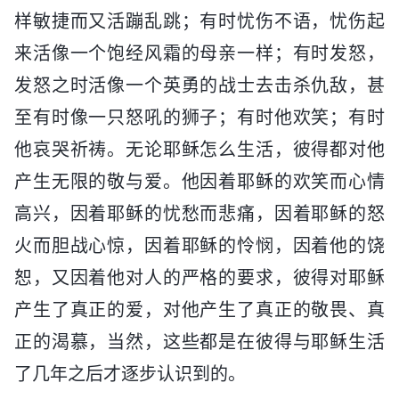
样敏捷而又活蹦乱跳；有时忧伤不语，忧伤起
来活像一个饱经风霜的母亲一样；有时发怒，
发怒之时活像一个英勇的战士去击杀仇敌，甚
至有时像一只怒吼的狮子；有时他欢笑；有时
他哀哭祈祷。无论耶稣怎么生活，彼得都对他
产生无限的敬与爱。他因着耶稣的欢笑而心情
高兴，因着耶稣的忧愁而悲痛，因着耶稣的怒
火而胆战心惊，因着耶稣的怜悯，因着他的饶
恕，又因着他对人的严格的要求，彼得对耶稣
产生了真正的爱，对他产生了真正的敬畏、真
正的渴慕，当然，这些都是在彼得与耶稣生活
了几年之后才逐步认识到的。