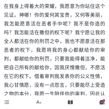
在我身上得着大的荣耀，我愿意为你站住这个
见证。神哪！你的爱何其宝贵，又何等美丽，
我怎能愿意活在恶者手中呢？我不是你造的
吗？我怎能活在撒但的权下呢？我宁愿让我的
全人都活在你的刑罚之中，我也不愿意活在那
恶者的权下，我愿将我的身心都献给你的审
判，都献给你的刑罚，只要我能得着洁净，能
把自己所有的献给你，因我厌憎撒但，不愿活
在它的权下。借着审判我发表你的公义性情，
我心甘情愿，没有一点怨言，只要能尽上受造
之物的本分，我愿一生陪伴你的审判，因此认
识你的公义性情，脱离恶者的权势。”他总这么