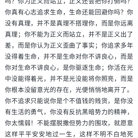
吗？你为正义而站立，正义还会把你打倒吗？
你真有心志追求生命，生命还能回避你吗？你
没有真理，并不是真理不搭理你，而是你远离
真理；你不能为正义而站立，并不是正义出了
差，而是你认为正义歪曲了事实；你追求多年
没得着生命，并不是生命对你不讲良心，而是
你对生命不讲良心，是你驱逐生命；你活在光
中没能得着光，并不是光没能将你照亮，而是
你根本没留意光的存在，光便悄悄地离开了。
你不追求只能说你是个不值钱的贱货，是你没
有生活的勇气，你没有反抗黑暗势力的精神，
你太懦弱！不能摆脱撒但势力的围攻，就愿意
这样平平安安地过一生，这样不明不白地死