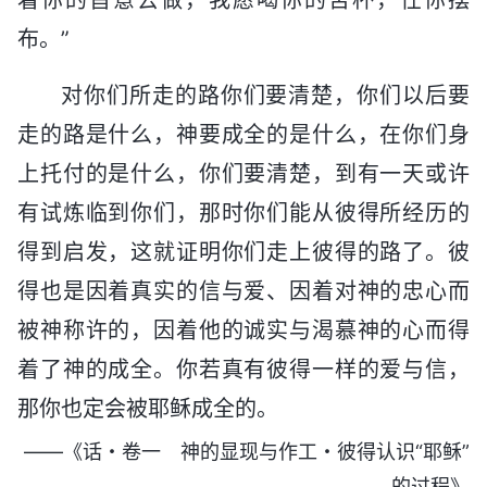
布。”
对你们所走的路你们要清楚，你们以后要
走的路是什么，神要成全的是什么，在你们身
上托付的是什么，你们要清楚，到有一天或许
有试炼临到你们，那时你们能从彼得所经历的
得到启发，这就证明你们走上彼得的路了。彼
得也是因着真实的信与爱、因着对神的忠心而
被神称许的，因着他的诚实与渴慕神的心而得
着了神的成全。你若真有彼得一样的爱与信，
那你也定会被耶稣成全的。
——《话・卷一 神的显现与作工・彼得认识“耶稣”
的过程》