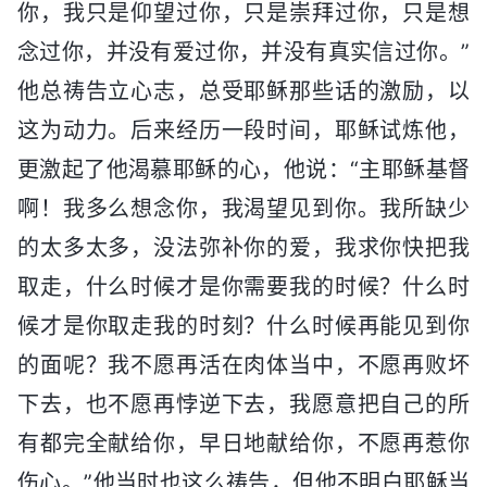
你，我只是仰望过你，只是崇拜过你，只是想
念过你，并没有爱过你，并没有真实信过你。”
他总祷告立心志，总受耶稣那些话的激励，以
这为动力。后来经历一段时间，耶稣试炼他，
更激起了他渴慕耶稣的心，他说：“主耶稣基督
啊！我多么想念你，我渴望见到你。我所缺少
的太多太多，没法弥补你的爱，我求你快把我
取走，什么时候才是你需要我的时候？什么时
候才是你取走我的时刻？什么时候再能见到你
的面呢？我不愿再活在肉体当中，不愿再败坏
下去，也不愿再悖逆下去，我愿意把自己的所
有都完全献给你，早日地献给你，不愿再惹你
伤心。”他当时也这么祷告，但他不明白耶稣当