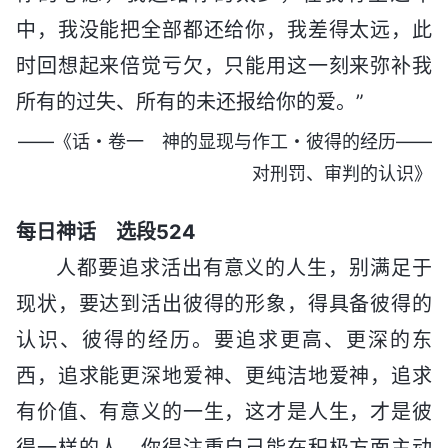
中，我没能把全部都还给你，我差得太远，此
时回想起来倍觉亏欠，只能用这一刻来弥补我
所有的过失、所有的未还报给你的爱。”
——《话・卷一 神的显现与作工・彼得的经历——
对刑罚、审判的认识》
每日神话 选段524
人都要追求活出有意义的人生，别满足于
现状，要达到活出彼得的形象，得具备彼得的
认识、彼得的经历。要追求更高、更深的东
西，追求能更深地爱神、更纯洁地爱神，追求
有价值、有意义的一生，这才是人生，才是彼
得一样的人。你得注重自己能在积极方面主动