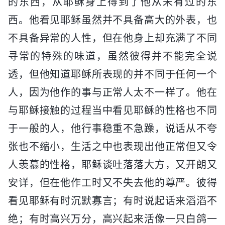
的东西，从耶稣身上得到了他从未有过的东
西。他看见耶稣虽然并不具备高大的外表，也
不具备异常的人性，但在他身上却充满了不同
寻常的特殊的味道，虽然彼得并不能完全说
透，但他知道耶稣所表现的并不同于任何一个
人，因为他作的事与正常人太不一样了。他在
与耶稣接触的过程当中看见耶稣的性格也不同
于一般的人，他行事稳重不急躁，说话从不夸
张也不缩小，生活之中也表现出他正常但又令
人羡慕的性格，耶稣谈吐落落大方，又开朗又
安详，但在他作工时又不失去他的尊严。彼得
看见耶稣有时沉默寡言；有时说起话来滔滔不
绝；有时高兴万分，高兴起来活像一只白鸽一