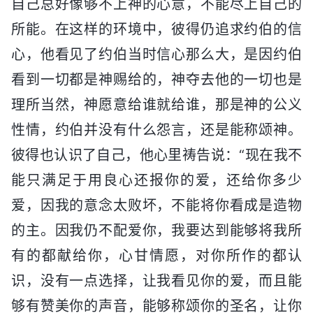
自己总好像够不上神的心意，不能尽上自己的
所能。在这样的环境中，彼得仍追求约伯的信
心，他看见了约伯当时信心那么大，是因约伯
看到一切都是神赐给的，神夺去他的一切也是
理所当然，神愿意给谁就给谁，那是神的公义
性情，约伯并没有什么怨言，还是能称颂神。
彼得也认识了自己，他心里祷告说：“现在我不
能只满足于用良心还报你的爱，还给你多少
爱，因我的意念太败坏，不能将你看成是造物
的主。因我仍不配爱你，我要达到能够将我所
有的都献给你，心甘情愿，对你所作的都认
识，没有一点选择，让我看见你的爱，而且能
够有赞美你的声音，能够称颂你的圣名，让你