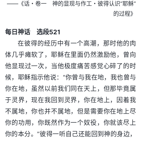
——《话・卷一 神的显现与作工・彼得认识“耶稣”
的过程》
每日神话 选段521
在彼得的经历中有一个高潮，那时他的肉
体几乎瘫软了，耶稣在里面仍然激励他，曾向
他显现过一次，当他极度痛苦感觉心碎了的时
候，耶稣指示他说：“你曾与我在地，我也曾与
你在地，虽然以前我们同在天上，但那毕竟属
于灵界，现在我回到灵界，你在地上，因着我
不属地，你也并不属地，但是需要你在地上尽
你的功用，你既然作为一个奴役，你就该尽上
你的本分。”彼得一听自己还能回到神的身边，