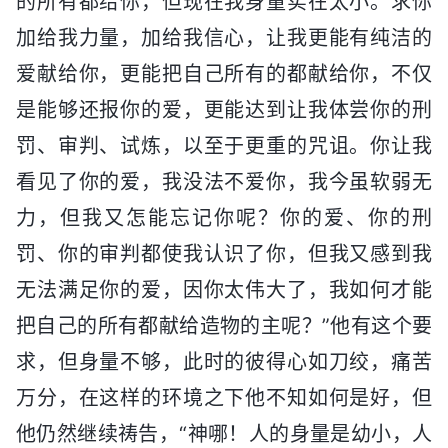
的所有都给你，但现在我身量实在太小。求你
加给我力量，加给我信心，让我更能有纯洁的
爱献给你，更能把自己所有的都献给你，不仅
是能够还报你的爱，更能达到让我体尝你的刑
罚、审判、试炼，以至于更重的咒诅。你让我
看见了你的爱，我没法不爱你，我今虽软弱无
力，但我又怎能忘记你呢？你的爱、你的刑
罚、你的审判都使我认识了你，但我又感到我
无法满足你的爱，因你太伟大了，我如何才能
把自己的所有都献给造物的主呢？”他有这个要
求，但身量不够，此时的彼得心如刀绞，痛苦
万分，在这样的环境之下他不知如何是好，但
他仍然继续祷告，“神哪！人的身量是幼小，人