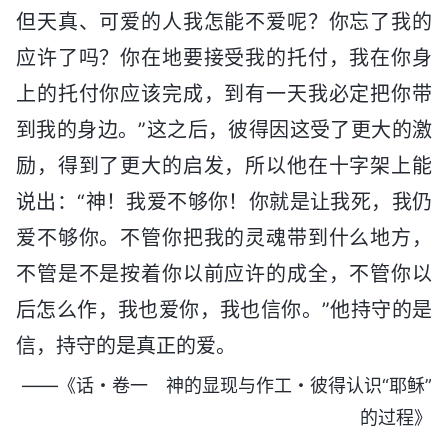
但天真、可爱的人我怎能不爱呢？你忘了我的
应许了吗？你在地要接受我的托付，我在你身
上的托付你应该完成，到有一天我必定把你带
到我的身边。”这之后，彼得因这受了更大的激
励，得到了更大的启发，所以他在十字架上能
说出：“神！我爱不够你！你就是让我死，我仍
爱不够你。不管你把我的灵魂带到什么地方，
不管是不是按着你以前应许的成全，不管你以
后怎么作，我也爱你，我也信你。”他持守的是
信，持守的是真正的爱。
——《话・卷一 神的显现与作工・彼得认识“耶稣”
的过程》